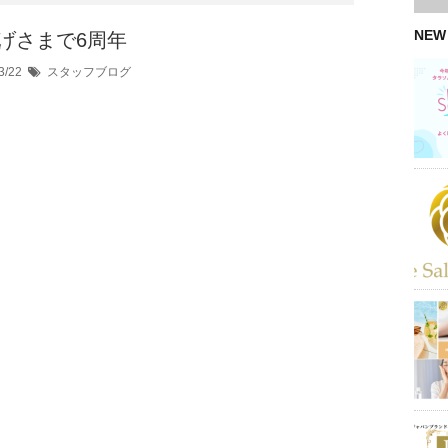
NEW
げさまで6周年
3/22
スタッフブログ