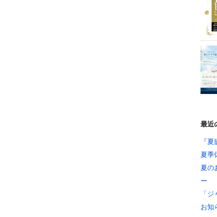
最近
『夏
夏季
夏の
ー
「ジ
お知