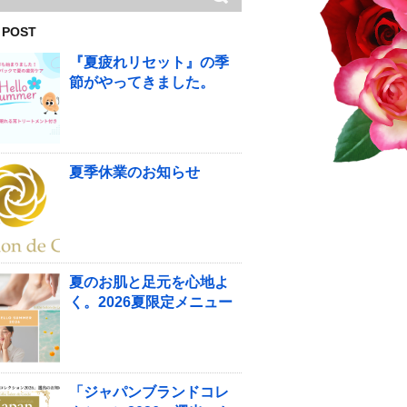
 POST
『夏疲れリセット』の季
節がやってきました。
夏季休業のお知らせ
夏のお肌と足元を心地よ
く。2026夏限定メニュー
「ジャパンブランドコレ