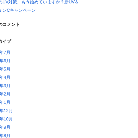
のUV対策、もう始めていますか？新UV＆
ミンCキャンペーン
のコメント
カイブ
6年7月
6年6月
6年5月
6年4月
6年3月
6年2月
6年1月
5年12月
5年10月
5年9月
5年8月