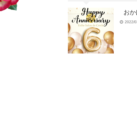
おか
2022/0