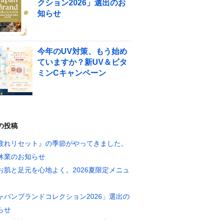
クション2026」選出のお
知らせ
今年のUV対策、もう始め
ていますか？新UV＆ビタ
ミンCキャンペーン
の投稿
疲れリセット』の季節がやってきました。
休業のお知らせ
お肌と足元を心地よく。2026夏限定メニュ
ャパンブランドコレクション2026」選出の
らせ