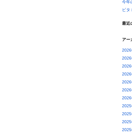
今年
ビタ
最近
アー
202
202
202
202
202
202
202
202
202
202
202