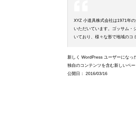
XYZ 小道具株式会社は1971
いただいています。ゴッサム・シ
いており、様々な形で地域のコ
新しく WordPress ユーザーにな
独自のコンテンツを含む新しいペー
公開日：
2016/03/16