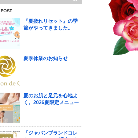
 POST
『夏疲れリセット』の季
節がやってきました。
夏季休業のお知らせ
夏のお肌と足元を心地よ
く。2026夏限定メニュー
「ジャパンブランドコレ