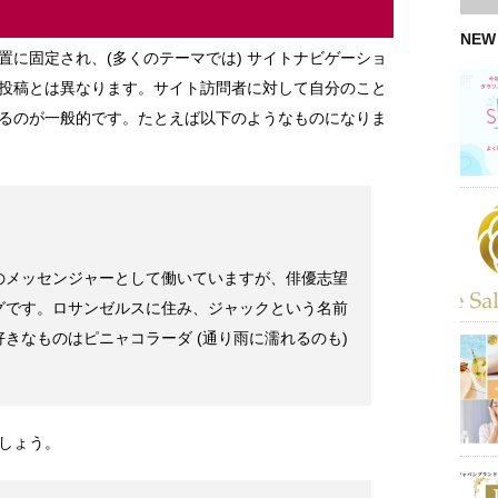
NEW
置に固定され、(多くのテーマでは) サイトナビゲーショ
投稿とは異なります。サイト訪問者に対して自分のこと
るのが一般的です。たとえば以下のようなものになりま
のメッセンジャーとして働いていますが、俳優志望
グです。ロサンゼルスに住み、ジャックという名前
きなものはピニャコラーダ (通り雨に濡れるのも)
しょう。