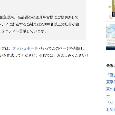
年の創立以来、高品質の小道具を皆様にご提供させて
ティに所在する当社では2,000名以上の社員が働
ミュニティへ貢献しています。
った方は、
ダッシュボード
へ行ってこのページを削除し、
ジを作成してください。それでは、お楽しみください !
最近
『夏
夏季
夏の
ー
「ジ
お知