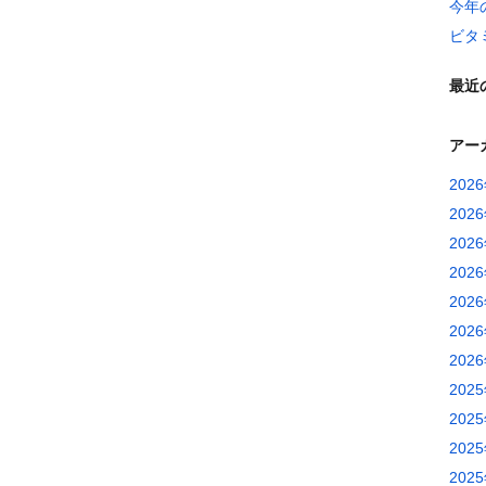
今年
ビタ
最近
アー
202
202
202
202
202
202
202
202
202
202
202