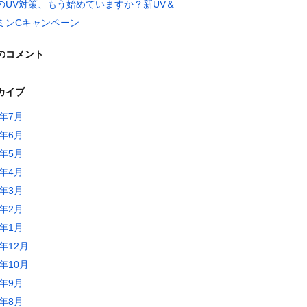
のUV対策、もう始めていますか？新UV＆
ミンCキャンペーン
のコメント
カイブ
6年7月
6年6月
6年5月
6年4月
6年3月
6年2月
6年1月
5年12月
5年10月
5年9月
5年8月