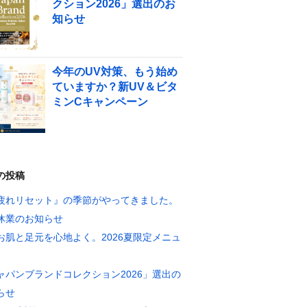
クション2026」選出のお
知らせ
今年のUV対策、もう始め
ていますか？新UV＆ビタ
ミンCキャンペーン
の投稿
疲れリセット』の季節がやってきました。
休業のお知らせ
お肌と足元を心地よく。2026夏限定メニュ
ャパンブランドコレクション2026」選出の
らせ