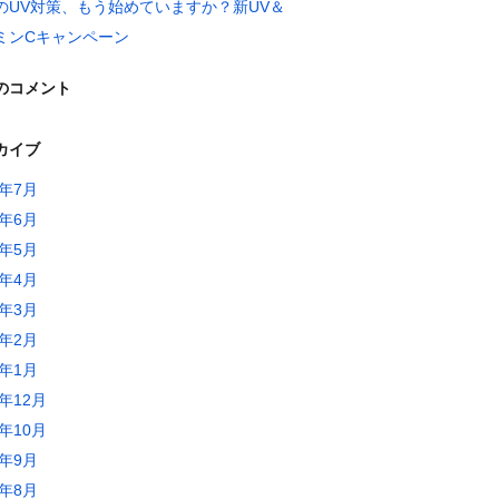
のUV対策、もう始めていますか？新UV＆
ミンCキャンペーン
のコメント
カイブ
6年7月
6年6月
6年5月
6年4月
6年3月
6年2月
6年1月
5年12月
5年10月
5年9月
5年8月