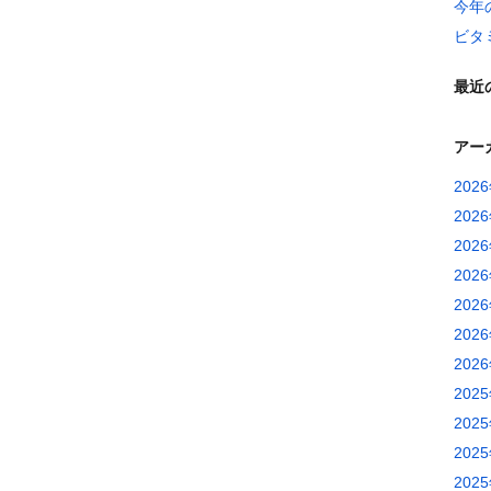
今年
ビタ
最近
アー
202
202
202
202
202
202
202
202
202
202
202