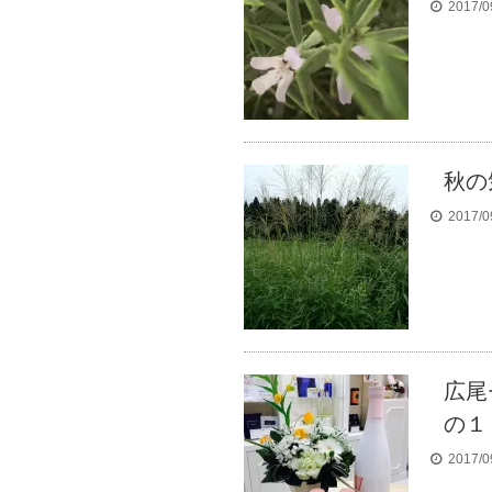
2017/0
秋の
2017/0
広尾
の１
2017/0