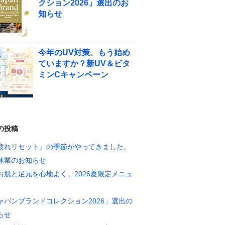
クション2026」選出のお
知らせ
今年のUV対策、もう始め
ていますか？新UV＆ビタ
ミンCキャンペーン
の投稿
疲れリセット』の季節がやってきました。
休業のお知らせ
お肌と足元を心地よく。2026夏限定メニュ
ャパンブランドコレクション2026」選出の
らせ