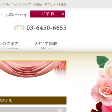
セルクル、エイジングケア・化粧品・サプリメント販売
／
お問い合わせ
購読する