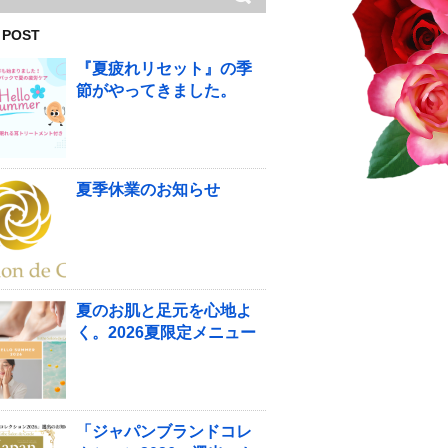
 POST
『夏疲れリセット』の季
節がやってきました。
夏季休業のお知らせ
夏のお肌と足元を心地よ
く。2026夏限定メニュー
「ジャパンブランドコレ