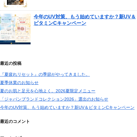
今年のUV対策、もう始めていますか？新UV＆
ビタミンCキャンペーン
最近の投稿
『夏疲れリセット』の季節がやってきました。
夏季休業のお知らせ
夏のお肌と足元を心地よく。2026夏限定メニュー
「ジャパンブランドコレクション2026」選出のお知らせ
今年のUV対策、もう始めていますか？新UV＆ビタミンCキャンペーン
最近のコメント