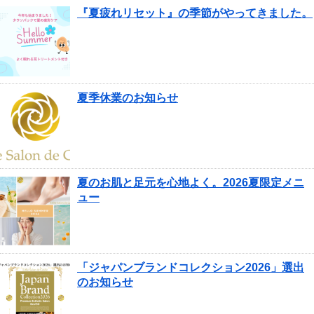
『夏疲れリセット』の季節がやってきました。
夏季休業のお知らせ
夏のお肌と足元を心地よく。2026夏限定メニ
ュー
「ジャパンブランドコレクション2026」選出
のお知らせ