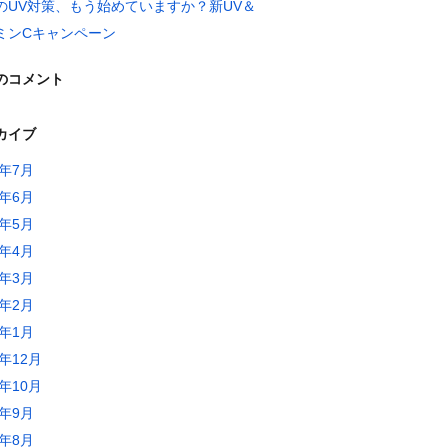
のUV対策、もう始めていますか？新UV＆
ミンCキャンペーン
のコメント
カイブ
6年7月
6年6月
6年5月
6年4月
6年3月
6年2月
6年1月
5年12月
5年10月
5年9月
5年8月