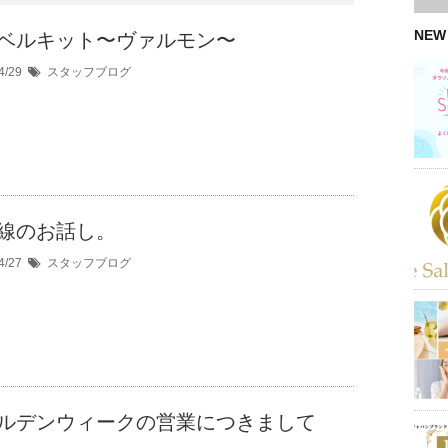
NEW
ベルキット〜ヴァルモン〜
4/29
スタッフブログ
線のお話し。
4/27
スタッフブログ
ルデンウィークの営業につきまして