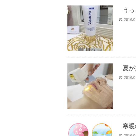
うっ
2016/0
夏が
2016/0
寒暖
2016/0