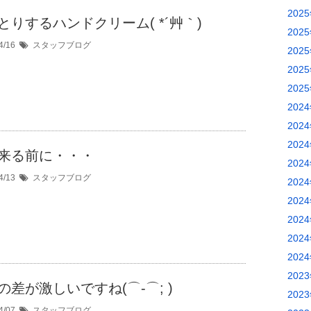
202
とりするハンドクリーム( *´艸｀)
202
4/16
スタッフブログ
202
202
202
202
202
202
来る前に・・・
202
4/13
スタッフブログ
202
202
202
202
202
202
の差が激しいですね(⌒-⌒; )
202
4/07
スタッフブログ