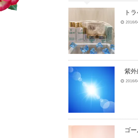
トラ
2016/0
紫外
2016/0
ゴー