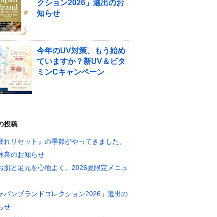
クション2026」選出のお
知らせ
今年のUV対策、もう始め
ていますか？新UV＆ビタ
ミンCキャンペーン
の投稿
疲れリセット』の季節がやってきました。
休業のお知らせ
お肌と足元を心地よく。2026夏限定メニュ
ャパンブランドコレクション2026」選出の
らせ