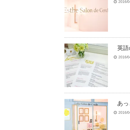
2016/0
英語
2016/0
あっと
2016/0