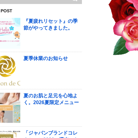
 POST
『夏疲れリセット』の季
節がやってきました。
夏季休業のお知らせ
夏のお肌と足元を心地よ
く。2026夏限定メニュー
「ジャパンブランドコレ