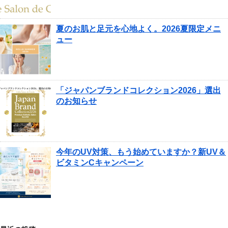
夏のお肌と足元を心地よく。2026夏限定メニ
ュー
「ジャパンブランドコレクション2026」選出
のお知らせ
今年のUV対策、もう始めていますか？新UV＆
ビタミンCキャンペーン