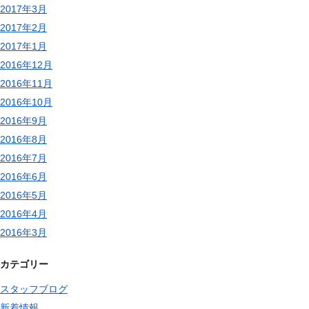
2017年3月
2017年2月
2017年1月
2016年12月
2016年11月
2016年10月
2016年9月
2016年8月
2016年7月
2016年6月
2016年5月
2016年4月
2016年3月
カテゴリー
スタッフブログ
新着情報