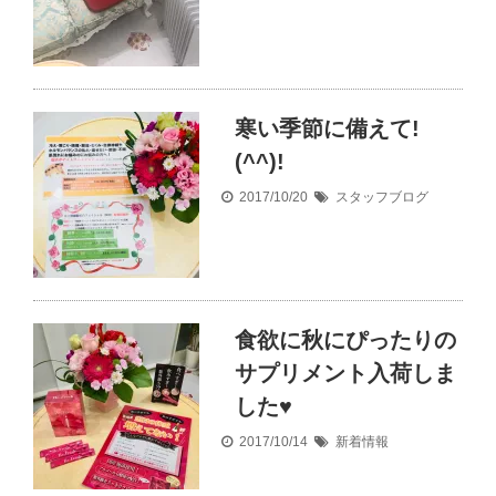
寒い季節に備えて!
(^^)!
2017/10/20
スタッフブログ
食欲に秋にぴったりの
サプリメント入荷しま
した♥
2017/10/14
新着情報