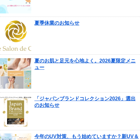
夏季休業のお知らせ
夏のお肌と足元を心地よく。2026夏限定メニ
ュー
「ジャパンブランドコレクション2026」選出
のお知らせ
今年のUV対策、もう始めていますか？新UV＆