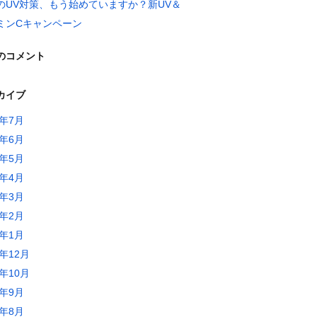
のUV対策、もう始めていますか？新UV＆
ミンCキャンペーン
のコメント
カイブ
6年7月
6年6月
6年5月
6年4月
6年3月
6年2月
6年1月
5年12月
5年10月
5年9月
5年8月