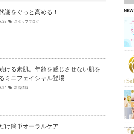
NEW
代謝をぐっと高める！
7/28
スタッフブログ
続ける素肌。年齢を感じさせない肌を
るミニフェイシャル登場
7/24
新着情報
だけ簡単オーラルケア