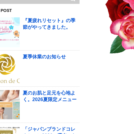
 POST
『夏疲れリセット』の季
節がやってきました。
夏季休業のお知らせ
夏のお肌と足元を心地よ
く。2026夏限定メニュー
「ジャパンブランドコレ