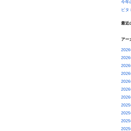
今年
ビタ
最近
アー
202
202
202
202
202
202
202
202
202
202
202