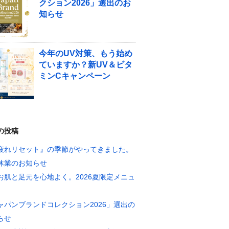
クション2026」選出のお
知らせ
今年のUV対策、もう始め
ていますか？新UV＆ビタ
ミンCキャンペーン
の投稿
疲れリセット』の季節がやってきました。
休業のお知らせ
お肌と足元を心地よく。2026夏限定メニュ
ャパンブランドコレクション2026」選出の
らせ