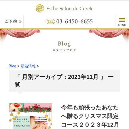
Blog
スタッフブログ
Blog
>
新着情報
>
「 月別アーカイブ：2023年11月 」 一
覧
今年も頑張ったあなた
へ贈るクリスマス限定
コース２０２３年12月