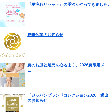
『夏疲れリセット』の季節がやってきました。
夏季休業のお知らせ
夏のお肌と足元を心地よく。2026夏限定メニ
ュー
「ジャパンブランドコレクション2026」選出
のお知らせ