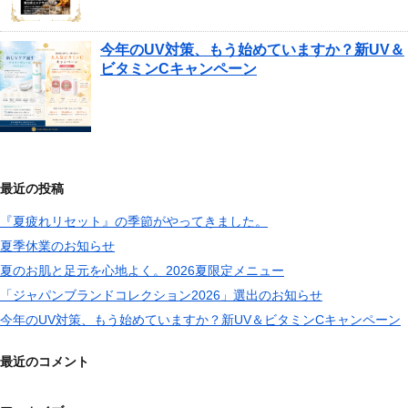
今年のUV対策、もう始めていますか？新UV＆
ビタミンCキャンペーン
最近の投稿
『夏疲れリセット』の季節がやってきました。
夏季休業のお知らせ
夏のお肌と足元を心地よく。2026夏限定メニュー
「ジャパンブランドコレクション2026」選出のお知らせ
今年のUV対策、もう始めていますか？新UV＆ビタミンCキャンペーン
最近のコメント