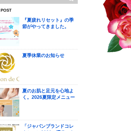
 POST
『夏疲れリセット』の季
節がやってきました。
夏季休業のお知らせ
夏のお肌と足元を心地よ
く。2026夏限定メニュー
「ジャパンブランドコレ