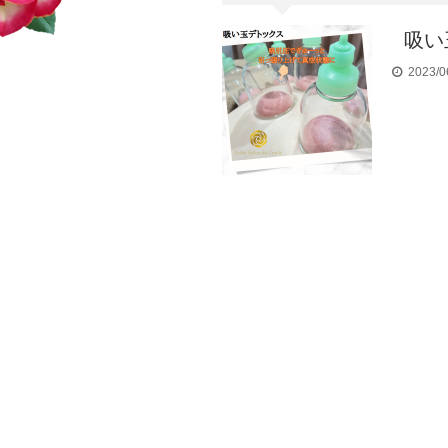
吸い
2023/0