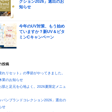
クション2026」選出のお
知らせ
今年のUV対策、もう始め
ていますか？新UV＆ビタ
ミンCキャンペーン
の投稿
疲れリセット』の季節がやってきました。
休業のお知らせ
お肌と足元を心地よく。2026夏限定メニュ
ャパンブランドコレクション2026」選出の
らせ