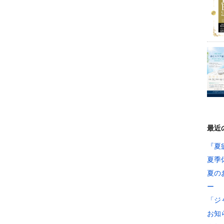
最近
『夏
夏季
夏の
ー
「ジ
お知