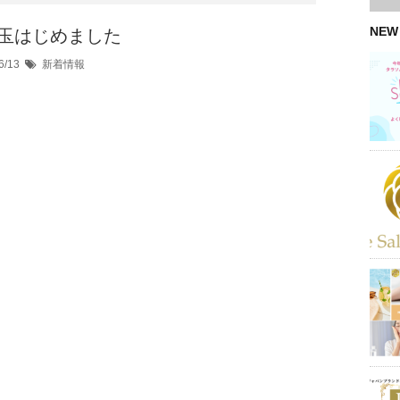
NEW
玉はじめました
6/13
新着情報