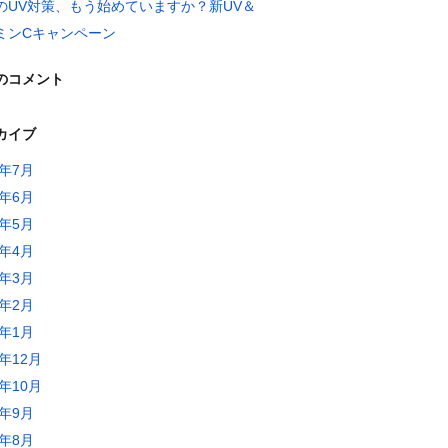
のUV対策、もう始めていますか？新UV＆
ミンCキャンペーン
のコメント
カイブ
6年7月
6年6月
6年5月
6年4月
6年3月
6年2月
6年1月
5年12月
5年10月
5年9月
5年8月