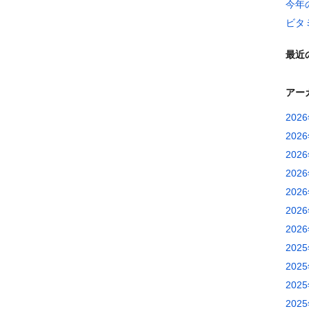
今年
ビタ
最近
アー
202
202
202
202
202
202
202
202
202
202
202