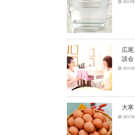
2017/0
広尾
談会
2017/0
大寒
2017/0