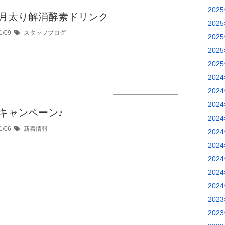
202
月太り解消酵素ドリンク
202
1/09
スタッフブログ
202
202
202
202
202
202
キャンペーン♪
202
1/06
新着情報
202
202
202
202
202
202
202