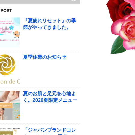
 POST
『夏疲れリセット』の季
節がやってきました。
夏季休業のお知らせ
夏のお肌と足元を心地よ
く。2026夏限定メニュー
「ジャパンブランドコレ