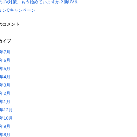
のUV対策、もう始めていますか？新UV＆
ミンCキャンペーン
のコメント
カイブ
6年7月
6年6月
6年5月
6年4月
6年3月
6年2月
6年1月
5年12月
5年10月
5年9月
5年8月