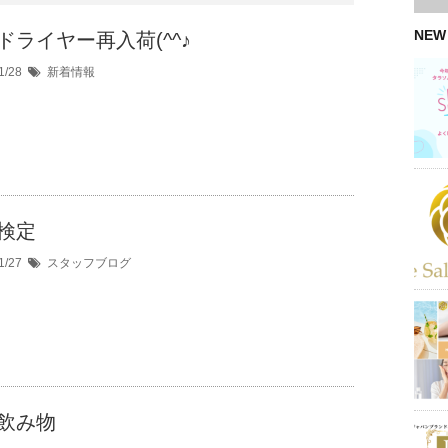
NEW
ドライヤー再入荷(^^♪
1/28
新着情報
検定
1/27
スタッフブログ
飲み物