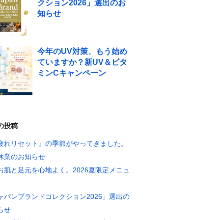
クション2026」選出のお
知らせ
今年のUV対策、もう始め
ていますか？新UV＆ビタ
ミンCキャンペーン
の投稿
疲れリセット』の季節がやってきました。
休業のお知らせ
お肌と足元を心地よく。2026夏限定メニュ
ャパンブランドコレクション2026」選出の
らせ