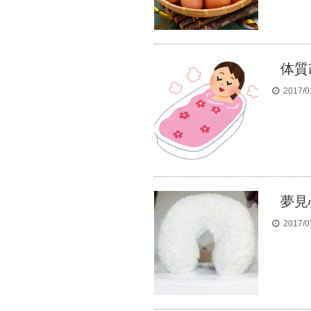
体質
2017/0
夢見心
2017/0