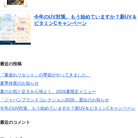
今年のUV対策、もう始めていますか？新UV＆
ビタミンCキャンペーン
最近の投稿
『夏疲れリセット』の季節がやってきました。
夏季休業のお知らせ
夏のお肌と足元を心地よく。2026夏限定メニュー
「ジャパンブランドコレクション2026」選出のお知らせ
今年のUV対策、もう始めていますか？新UV＆ビタミンCキャンペーン
最近のコメント