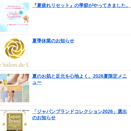
『夏疲れリセット』の季節がやってきました。
夏季休業のお知らせ
夏のお肌と足元を心地よく。2026夏限定メニ
ュー
「ジャパンブランドコレクション2026」選出
のお知らせ