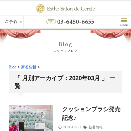
Blog
スタッフブログ
Blog
>
新着情報
>
「 月別アーカイブ：2020年03月 」 一
覧
クッションブラシ発売
記念♪
2020/03/11
新着情報