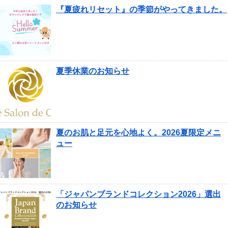
『夏疲れリセット』の季節がやってきました。
夏季休業のお知らせ
夏のお肌と足元を心地よく。2026夏限定メニ
ュー
「ジャパンブランドコレクション2026」選出
のお知らせ