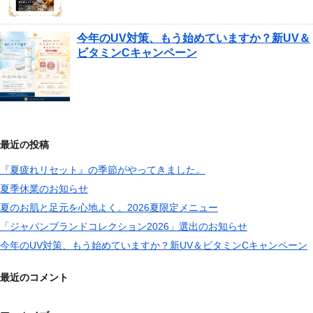
今年のUV対策、もう始めていますか？新UV＆
ビタミンCキャンペーン
最近の投稿
『夏疲れリセット』の季節がやってきました。
夏季休業のお知らせ
夏のお肌と足元を心地よく。2026夏限定メニュー
「ジャパンブランドコレクション2026」選出のお知らせ
今年のUV対策、もう始めていますか？新UV＆ビタミンCキャンペーン
最近のコメント