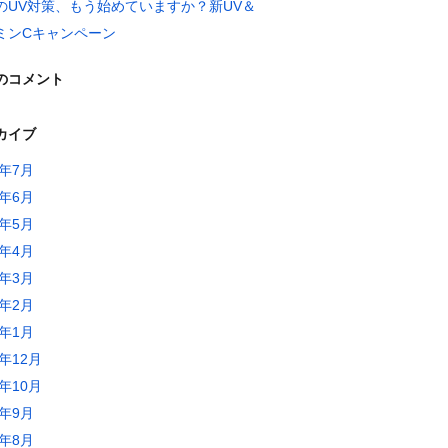
のUV対策、もう始めていますか？新UV＆
ミンCキャンペーン
のコメント
カイブ
6年7月
6年6月
6年5月
6年4月
6年3月
6年2月
6年1月
5年12月
5年10月
5年9月
5年8月