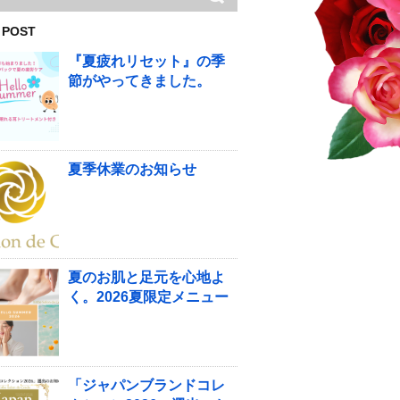
 POST
『夏疲れリセット』の季
節がやってきました。
夏季休業のお知らせ
夏のお肌と足元を心地よ
く。2026夏限定メニュー
「ジャパンブランドコレ