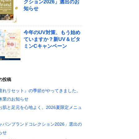
クション2026」選出のお
知らせ
今年のUV対策、もう始め
ていますか？新UV＆ビタ
ミンCキャンペーン
の投稿
疲れリセット』の季節がやってきました。
休業のお知らせ
お肌と足元を心地よく。2026夏限定メニュ
ャパンブランドコレクション2026」選出の
らせ