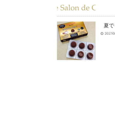
夏で
2017/0