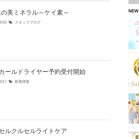
NEW
.1の美ミネラル～ケイ素～
8/30
スタッフブログ
カールドライヤー予約受付開始
8/17
新着情報
セルクルセルライトケア