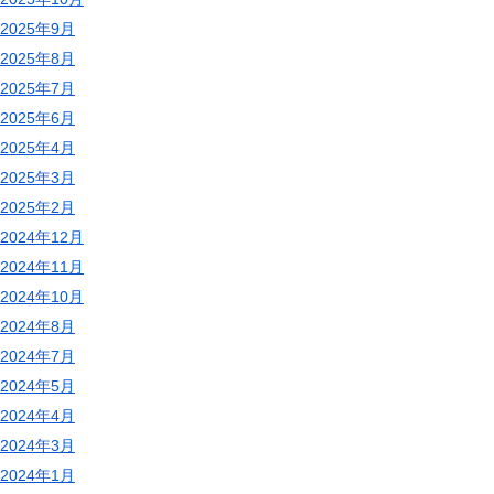
2025年9月
2025年8月
2025年7月
2025年6月
2025年4月
2025年3月
2025年2月
2024年12月
2024年11月
2024年10月
2024年8月
2024年7月
2024年5月
2024年4月
2024年3月
2024年1月