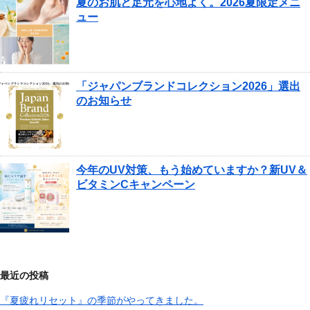
夏のお肌と足元を心地よく。2026夏限定メニ
ュー
「ジャパンブランドコレクション2026」選出
のお知らせ
今年のUV対策、もう始めていますか？新UV＆
ビタミンCキャンペーン
最近の投稿
『夏疲れリセット』の季節がやってきました。