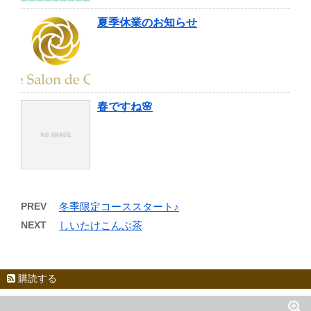
夏季休業のお知らせ
春ですね🌸
PREV
冬季限定コーススタート♪
NEXT
しいたけこんぶ茶
購読する