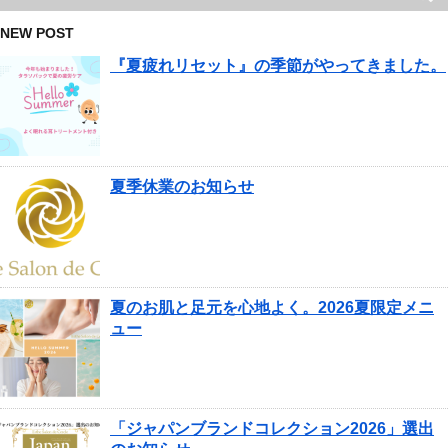
NEW POST
『夏疲れリセット』の季節がやってきました。
夏季休業のお知らせ
夏のお肌と足元を心地よく。2026夏限定メニ
ュー
「ジャパンブランドコレクション2026」選出