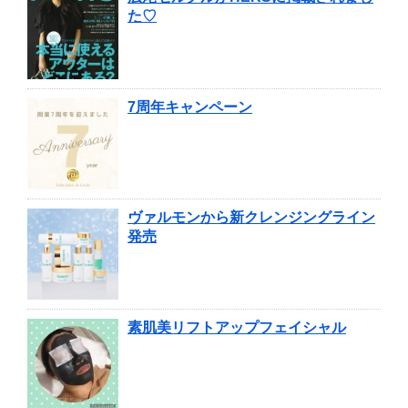
た♡
7周年キャンペーン
ヴァルモンから新クレンジングライン
発売
素肌美リフトアップフェイシャル