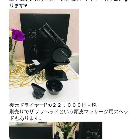
ります♥
復元ドライヤーPro２２，０００円＋税
別売りでザワワヘッドという頭皮マッサージ用のヘッ
ドもあります。