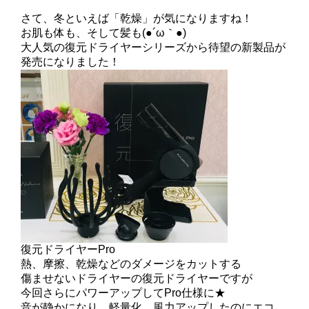
さて、冬といえば「乾燥」が気になりますね！
お肌も体も、そして髪も(●´ω｀●)
大人気の復元ドライヤーシリーズから待望の新製品が
発売になりました！
復元ドライヤーPro
熱、摩擦、乾燥などのダメージをカットする
傷ませないドライヤーの復元ドライヤーですが
今回さらにパワーアップしてPro仕様に★
音が静かになり、軽量化、風力アップしたのにエコ