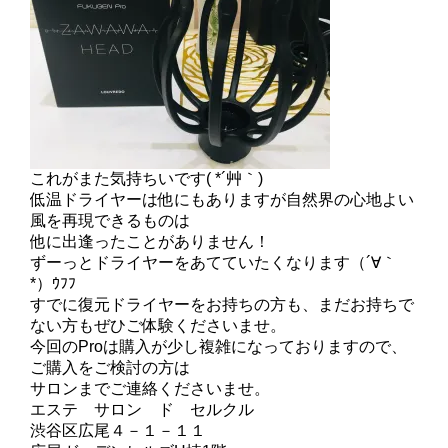
これがまた気持ちいです( *´艸｀)
低温ドライヤーは他にもありますが自然界の心地よい
風を再現できるものは
他に出逢ったことがありません！
ずーっとドライヤーをあてていたくなります（´∀｀
*）ｳﾌﾌ
すでに復元ドライヤーをお持ちの方も、まだお持ちで
ない方もぜひご体験くださいませ。
今回のProは購入が少し複雑になっておりますので、
ご購入をご検討の方は
サロンまでご連絡くださいませ。
エステ サロン ド セルクル
渋谷区広尾４－１－１１