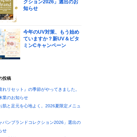
クション2026」選出のお
知らせ
今年のUV対策、もう始め
ていますか？新UV＆ビタ
ミンCキャンペーン
の投稿
疲れリセット』の季節がやってきました。
休業のお知らせ
お肌と足元を心地よく。2026夏限定メニュ
ャパンブランドコレクション2026」選出の
らせ