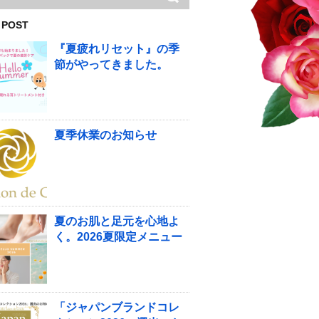
 POST
『夏疲れリセット』の季
節がやってきました。
夏季休業のお知らせ
夏のお肌と足元を心地よ
く。2026夏限定メニュー
「ジャパンブランドコレ