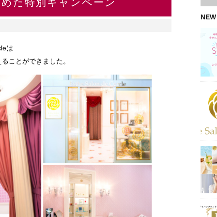
込めた特別キャンペーン
NEW
cleは
迎えることができました。