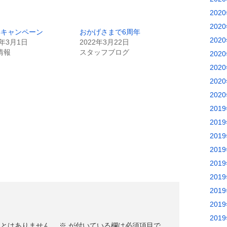
202
202
年キャンペーン
おかげさまで6周年
202
3年3月1日
2022年3月22日
情報
スタッフブログ
202
202
202
202
201
201
201
201
201
201
201
201
201
ことはありません。
※
が付いている欄は必須項目で