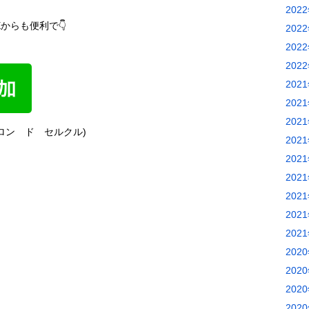
202
からも便利で👇
202
202
202
202
202
202
ステ サロン ド セルクル)
202
202
202
202
202
202
202
202
202
202