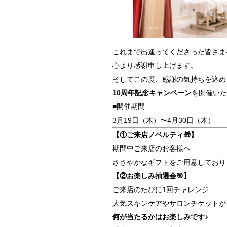
これまで出逢ってくださった皆さま
心より感謝申し上げます。
そしてこの度、感謝の気持ちを込め
10周年記念キャンペーン
を開催いた
■開催期間
3月19日（木）〜4月30日（木）
【①ご来店ノベルティ🎁】
期間中ご来店のお客様へ
ささやかなギフトをご用意しており
【②お楽しみ抽選会🎯】
ご来店のたびに1回チャレンジ
人気スキンケアやサロンチケットが
何が当たるかはお楽しみです♪