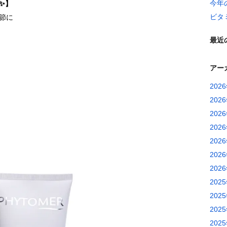
今年
✨】
ビタ
節に
最近
アー
202
202
202
202
202
202
202
202
202
202
202