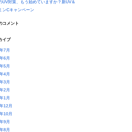
のUV対策、もう始めていますか？新UV＆
ミンCキャンペーン
のコメント
カイブ
6年7月
6年6月
6年5月
6年4月
6年3月
6年2月
6年1月
5年12月
5年10月
5年9月
5年8月