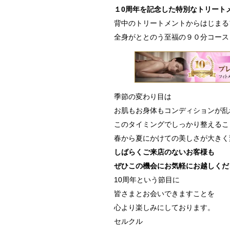
１0周年を記念した特別なトリート
背中のトリートメントからはじまる
全身がととのう至福の９０分コース
季節の変わり目は
お肌もお身体もコンディションが乱
このタイミングでしっかり整えるこ
春から夏にかけての美しさが大きく
しばらくご来店のないお客様も
ぜひこの機会にお気軽にお越しくだ
10周年という節目に
皆さまとお会いできますことを
心より楽しみにしております。
セルクル