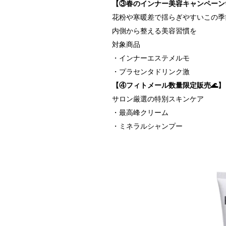
【③春のインナー美容キャンペーン
花粉や寒暖差で揺らぎやすいこの季
内側から整える美容習慣を
対象商品
・インナーエステメルモ
・プラセンタドリンク激
【④フィトメール数量限定販売🌊】
サロン厳選の特別スキンケア
・最高峰クリーム
・ミネラルシャンプー