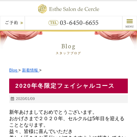
Blog
スタッフブログ
Blog
>
新着情報
>
2020年冬限定フェイシャルコース
2020/01/09
新年あけましておめでとうございます。
おかげさまで２０２０年、セルクルは5年目を迎える
こととなります。
益々、皆様に喜んでいただき