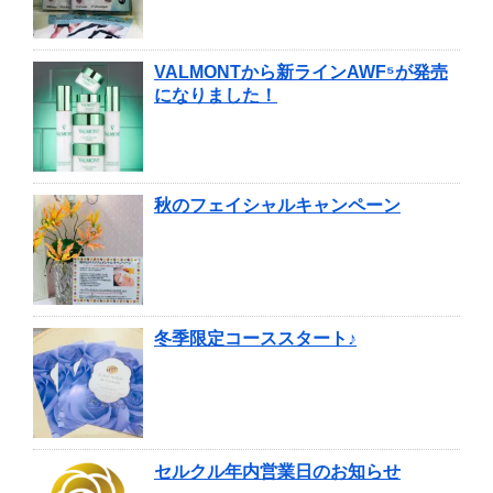
VALMONTから新ラインAWF⁵が発売
になりました！
秋のフェイシャルキャンペーン
冬季限定コーススタート♪
セルクル年内営業日のお知らせ