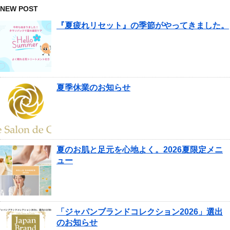
NEW POST
『夏疲れリセット』の季節がやってきました。
夏季休業のお知らせ
夏のお肌と足元を心地よく。2026夏限定メニ
ュー
「ジャパンブランドコレクション2026」選出
のお知らせ