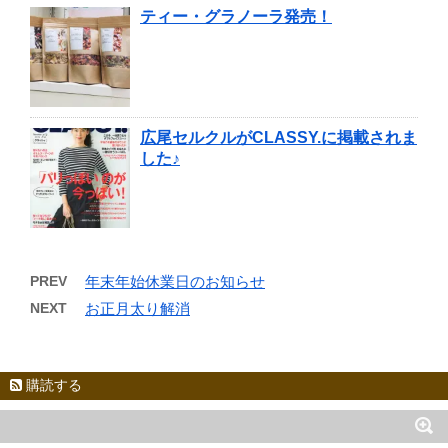
ティー・グラノーラ発売！
広尾セルクルがCLASSY.に掲載されま
した♪
PREV
年末年始休業日のお知らせ
NEXT
お正月太り解消
購読する