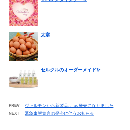
大寒
セルクルのオーダーメイド✨
PREV
ヴァルモンから新製品.。o○発売になりました
NEXT
緊急事態宣言の発令に伴うお知らせ