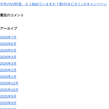
今年のUV対策、もう始めていますか？新UV＆ビタミンCキャンペーン
最近のコメント
アーカイブ
2026年7月
2026年6月
2026年5月
2026年4月
2026年3月
2026年2月
2026年1月
2025年12月
2025年10月
2025年9月
2025年8月