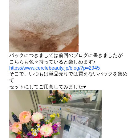
パックにつきましては前回のブログに書きましたが
こちらも色々持っていると楽しめます♪
https://www.cerclebeauty.jp/blog/?p=2945
そこで、いつもは単品売りでは買えないパックを集め
て
セットにしてご用意してみました♥