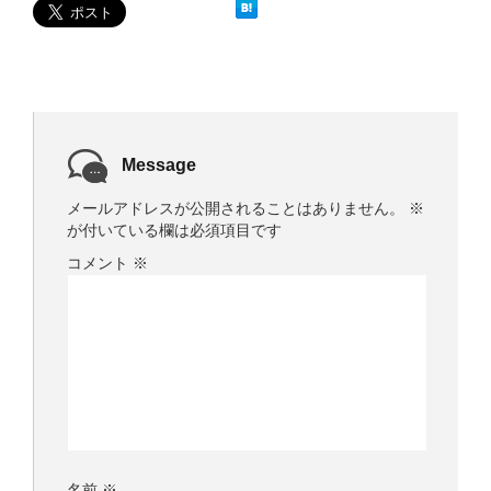
で
開
き
ま
す
)
Message
メールアドレスが公開されることはありません。
※
が付いている欄は必須項目です
コメント
※
名前
※