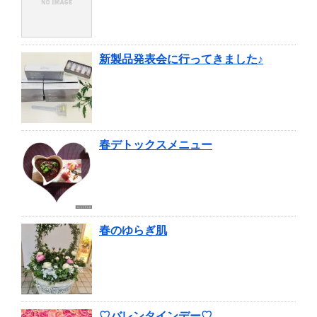
新製品発表会に行ってきました♪
春デトックスメニュー
春のゆらぎ肌
♡バレンタインデー♡