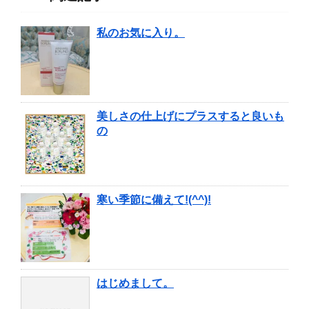
私のお気に入り。
美しさの仕上げにプラスすると良いも
の
寒い季節に備えて!(^^)!
はじめまして。