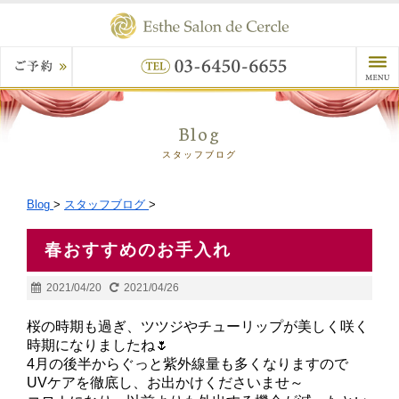
Blog
スタッフブログ
Blog
>
スタッフブログ
>
春おすすめのお手入れ
2021/04/20
2021/04/26
桜の時期も過ぎ、ツツジやチューリップが美しく咲く
時期になりましたね🌷
4月の後半からぐっと紫外線量も多くなりますので
UVケアを徹底し、お出かけくださいませ～