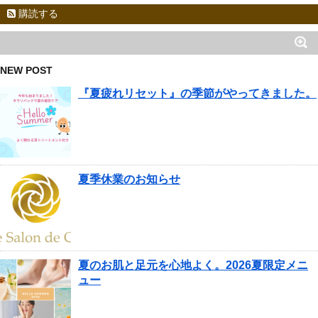
購読する
NEW POST
『夏疲れリセット』の季節がやってきました。
夏季休業のお知らせ
夏のお肌と足元を心地よく。2026夏限定メニ
ュー