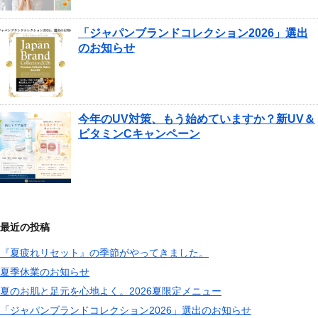
「ジャパンブランドコレクション2026」選出
のお知らせ
今年のUV対策、もう始めていますか？新UV＆
ビタミンCキャンペーン
最近の投稿
『夏疲れリセット』の季節がやってきました。
夏季休業のお知らせ
夏のお肌と足元を心地よく。2026夏限定メニュー
「ジャパンブランドコレクション2026」選出のお知らせ