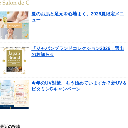
夏のお肌と足元を心地よく。2026夏限定メニ
ュー
「ジャパンブランドコレクション2026」選出
のお知らせ
今年のUV対策、もう始めていますか？新UV＆
ビタミンCキャンペーン
最近の投稿