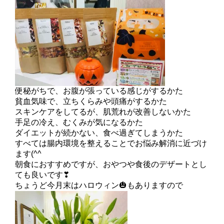
便秘がちで、お腹が張っている感じがするかた
貧血気味で、立ちくらみや頭痛がするかた
スキンケアをしてるが、肌荒れが改善しないかた
手足の冷え、むくみが気になるかた
ダイエットが続かない、食べ過ぎてしまうかた
すべては腸内環境を整えることでお悩み解消に近づけ
ます(^^ゞ
朝食におすすめですが、おやつや食後のデザートとし
ても良いです❣
ちょうど今月末はハロウィン🎃もありますので