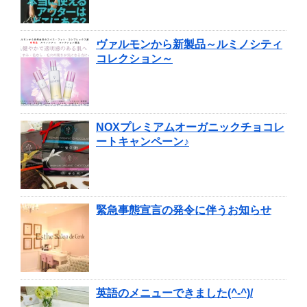
ヴァルモンから新製品～ルミノシティ
コレクション～
NOXプレミアムオーガニックチョコレ
ートキャンペーン♪
緊急事態宣言の発令に伴うお知らせ
英語のメニューできました(^-^)/