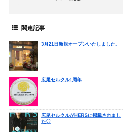
関連記事
3月21日新規オープンいたしました。
広尾セルクル1周年
広尾セルクルがHERSに掲載されまし
た♡