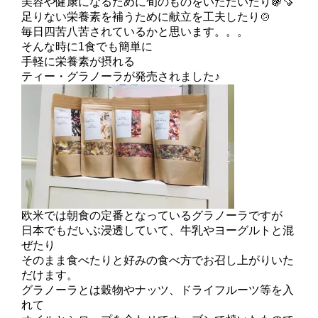
美容や健康になるために旬のものをいただいたり🍇🍠
足りない栄養素を補うために献立を工夫したり🍲
毎日四苦八苦されているかと思います。。。
そんな時に1食でも簡単に
手軽に栄養素が摂れる
ティー・グラノーラが発売されました♪
欧米では朝食の定番となっているグラノーラですが
日本でもだいぶ浸透していて、牛乳やヨーグルトと混
ぜたり
そのまま食べたりと好みの食べ方でお召し上がりいた
だけます。
グラノーラとは穀物やナッツ、ドライフルーツ等を入
れて