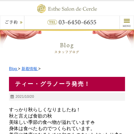
Blog
スタッフブログ
Blog
>
新着情報
>
ティー・グラノーラ発売！
2021/10/20
すっかり秋らしくなりましたね！
秋と言えば食欲の秋
美味しい季節の食べ物が溢れています🍚
身体は食べたものでつくられています。