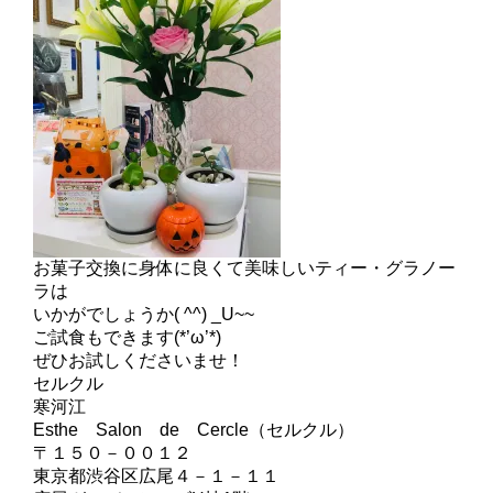
お菓子交換に身体に良くて美味しいティー・グラノー
ラは
いかがでしょうか( ^^) _U~~
ご試食もできます(*’ω’*)
ぜひお試しくださいませ！
セルクル
寒河江
Esthe Salon de Cercle（セルクル）
〒１５０－００１２
東京都渋谷区広尾４－１－１１