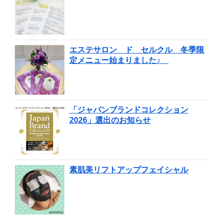
エステサロン ド セルクル 冬季限
定メニュー始まりました♪
「ジャパンブランドコレクション
2026」選出のお知らせ
素肌美リフトアップフェイシャル