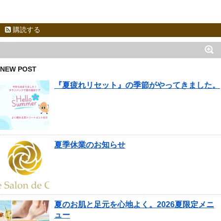
購読する
NEW POST
『夏疲れリセット』の季節がやってきました。
夏季休業のお知らせ
夏のお肌と足元を心地よく。2026夏限定メニ
ュー