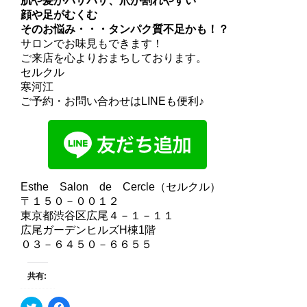
肌や髪がパサパサ、爪が割れやすい
顔や足がむくむ
そのお悩み・・・タンパク質不足かも！？
サロンでお味見もできます！
ご来店を心よりおまちしております。
セルクル
寒河江
ご予約・お問い合わせはLINEも便利♪
Esthe Salon de Cercle（セルクル）
〒１５０－００１２
東京都渋谷区広尾４－１－１１
広尾ガーデンヒルズH棟1階
０３－６４５０－６６５５
共有:
ク
F