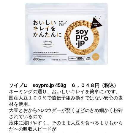
ソイプロ soypro.jp 450g ６，０４８円（税込）
ネーミングの通り、おいしいキレイを簡単に♪です。
国産大豆１００％で遺伝子組み換えではない安心の素
材を使用。
大豆とおからのパウダーが驚くほどのきめ細かく粉砕
されているので
液体に溶けやすく、そのまま大豆を食べるよりもから
だへの吸収スピードが