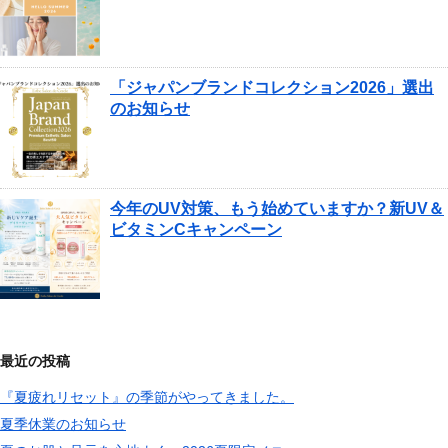
「ジャパンブランドコレクション2026」選出
のお知らせ
今年のUV対策、もう始めていますか？新UV＆
ビタミンCキャンペーン
最近の投稿
『夏疲れリセット』の季節がやってきました。
夏季休業のお知らせ