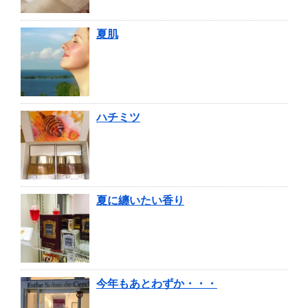
夏肌
ハチミツ
夏に纏いたい香り
今年もあとわずか・・・