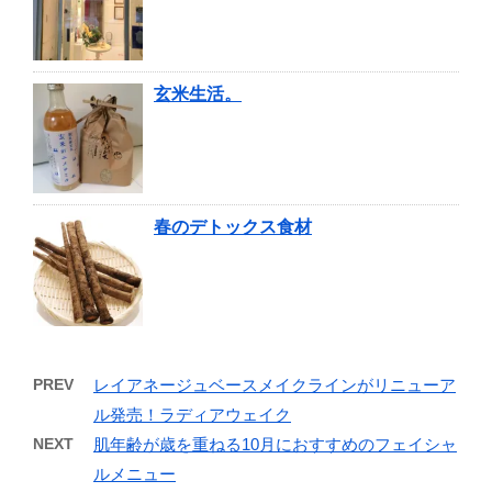
玄米生活。
春のデトックス食材
PREV
レイアネージュベースメイクラインがリニューア
ル発売！ラディアウェイク
NEXT
肌年齢が歳を重ねる10月におすすめのフェイシャ
ルメニュー