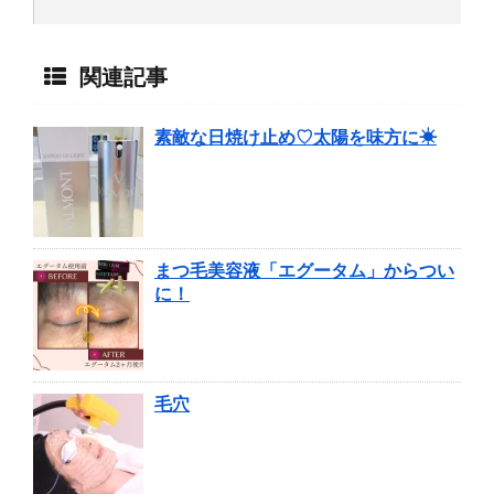
関連記事
素敵な日焼け止め♡太陽を味方に☀
まつ毛美容液「エグータム」からつい
に！
毛穴