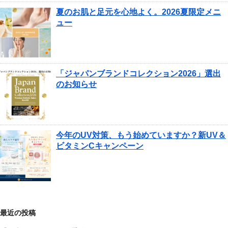
夏のお肌と足元を心地よく。2026夏限定メニ
ュー
「ジャパンブランドコレクション2026」選出
のお知らせ
今年のUV対策、もう始めていますか？新UV＆
ビタミンCキャンペーン
最近の投稿