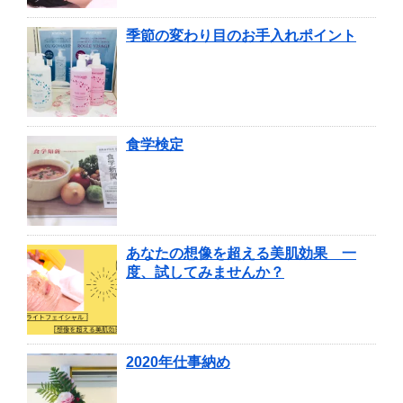
季節の変わり目のお手入れポイント
食学検定
あなたの想像を超える美肌効果 一
度、試してみませんか？
2020年仕事納め