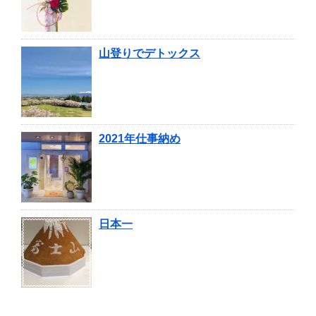
山登りでデトックス
2021年仕事納め
日本一