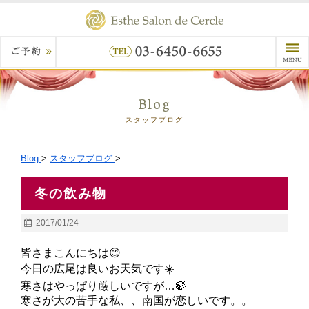
Blog
スタッフブログ
Blog
>
スタッフブログ
>
冬の飲み物
2017/01/24
皆さまこんにちは😊
今日の広尾は良いお天気です☀️
寒さはやっぱり厳しいですが…🍃
寒さが大の苦手な私、、南国が恋しいです。。