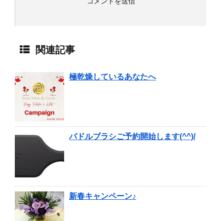
関連記事
極乾燥しているあなたへ
パドルブラシご予約開始します(^^)/
新春キャンペーン♪