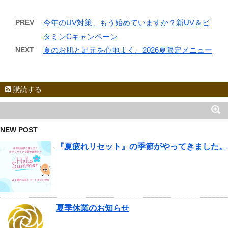
PREV
今年のUV対策、もう始めていますか？新UV＆ビ
タミンCキャンペーン
NEXT
夏のお肌と足元を心地よく。2026夏限定メニュー
購読する
NEW POST
『夏疲れリセット』の季節がやってきました。
夏季休業のお知らせ