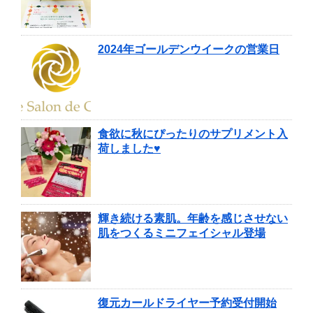
2024年ゴールデンウイークの営業日
食欲に秋にぴったりのサプリメント入
荷しました♥
輝き続ける素肌。年齢を感じさせない
肌をつくるミニフェイシャル登場
復元カールドライヤー予約受付開始