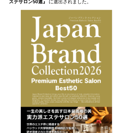
ステサロン50選』
に選出されました。