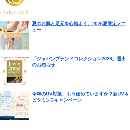
夏のお肌と足元を心地よく。2026夏限定メニ
ュー
「ジャパンブランドコレクション2026」選出
のお知らせ
今年のUV対策、もう始めていますか？新UV＆
ビタミンCキャンペーン