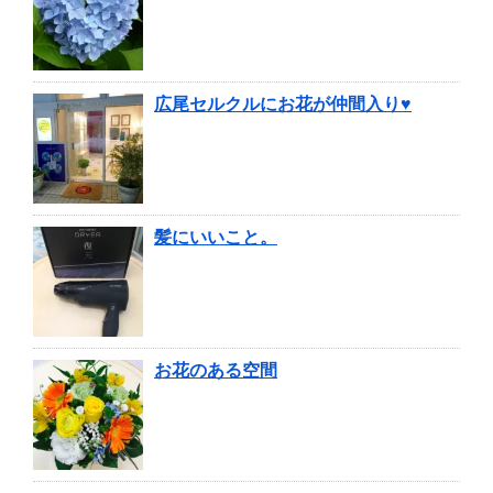
広尾セルクルにお花が仲間入り♥
髪にいいこと。
お花のある空間