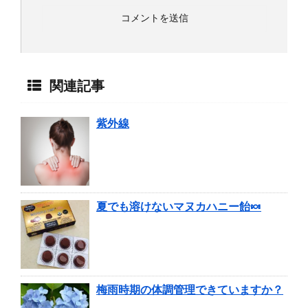
関連記事
紫外線
夏でも溶けないマヌカハニー飴🍬
梅雨時期の体調管理できていますか？