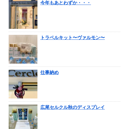
今年もあとわずか・・・
トラベルキット〜ヴァルモン〜
仕事納め
広尾セルクル秋のディスプレイ