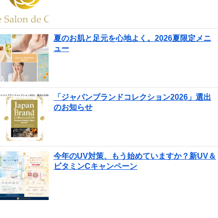
夏のお肌と足元を心地よく。2026夏限定メニ
ュー
「ジャパンブランドコレクション2026」選出
のお知らせ
今年のUV対策、もう始めていますか？新UV＆
ビタミンCキャンペーン