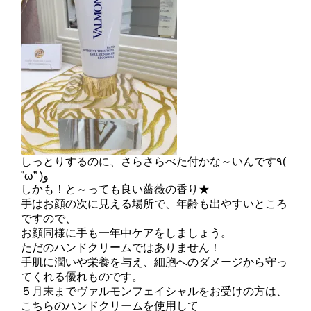
しっとりするのに、さらさらべた付かな～いんです٩(
”ω” )و
しかも！と～っても良い薔薇の香り★
手はお顔の次に見える場所で、年齢も出やすいところ
ですので、
お顔同様に手も一年中ケアをしましょう。
ただのハンドクリームではありません！
手肌に潤いや栄養を与え、細胞へのダメージから守っ
てくれる優れものです。
５月末までヴァルモンフェイシャルをお受けの方は、
こちらのハンドクリームを使用して