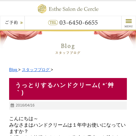
Blog
スタッフブログ
Blog
>
スタッフブログ
>
うっとりするハンドクリーム( *´艸
｀)
2016/04/16
こんにちは～
みなさまはハンドクリームは１年中お使いになってい
ますか？