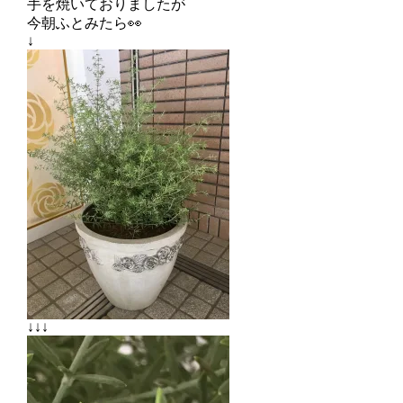
手を焼いておりましたが
今朝ふとみたら👀
↓
↓↓↓