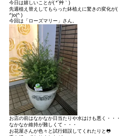
今日は嬉しいことが( *´艸｀)
先週植え替えしてもらった鉢植えに驚きの変化が(
^)o(^ )
今回は「ローズマリー」さん。
お店の前はなかなか日当たりや水はけも悪く・・・
なかなか維持が難しくて・・・
お花屋さんが色々と試行錯誤してくれたりと🐸