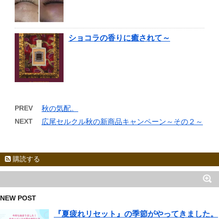
ショコラの香りに癒されて～
PREV
秋の気配。
NEXT
広尾セルクル秋の新商品キャンペーン～その２～
購読する
NEW POST
『夏疲れリセット』の季節がやってきました。