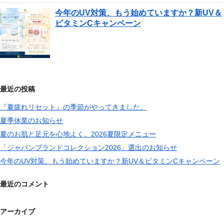
今年のUV対策、もう始めていますか？新UV＆
ビタミンCキャンペーン
最近の投稿
『夏疲れリセット』の季節がやってきました。
夏季休業のお知らせ
夏のお肌と足元を心地よく。2026夏限定メニュー
「ジャパンブランドコレクション2026」選出のお知らせ
今年のUV対策、もう始めていますか？新UV＆ビタミンCキャンペーン
最近のコメント
アーカイブ