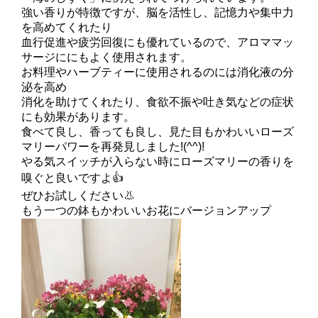
強い香りが特徴ですが、脳を活性し、記憶力や集中力
を高めてくれたり
血行促進や疲労回復にも優れているので、アロママッ
サージににもよく使用されます。
お料理やハーブティーに使用されるのには消化液の分
泌を高め
消化を助けてくれたり、食欲不振や吐き気などの症状
にも効果があります。
食べて良し、香っても良し、見た目もかわいいローズ
マリーパワーを再発見しました!(^^)!
やる気スイッチが入らない時にローズマリーの香りを
嗅ぐと良いですよ👍
ぜひお試しください👃
もう一つの鉢もかわいいお花にバージョンアップ