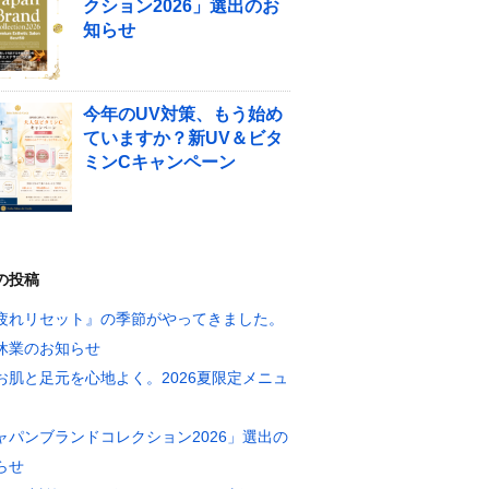
クション2026」選出のお
知らせ
今年のUV対策、もう始め
ていますか？新UV＆ビタ
ミンCキャンペーン
の投稿
疲れリセット』の季節がやってきました。
休業のお知らせ
お肌と足元を心地よく。2026夏限定メニュ
ャパンブランドコレクション2026」選出の
らせ