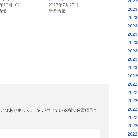
202
6年10月10日
2017年7月25日
202
情報
新着情報
202
202
202
202
202
202
202
202
202
202
202
202
ことはありません。
※
が付いている欄は必須項目で
202
202
202