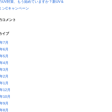
のUV対策、もう始めていますか？新UV＆
ミンCキャンペーン
のコメント
カイブ
6年7月
6年6月
6年5月
6年4月
6年3月
6年2月
6年1月
5年12月
5年10月
5年9月
5年8月