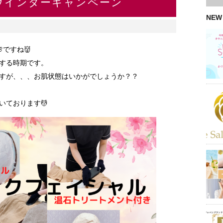
ウインターキャンペーン
NEW
ですね👹
する時期です。
すが、、、お肌状態はいかがでしょうか？？
いております💆