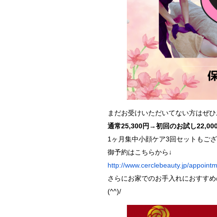
まだお受けいただいてない方はぜひ
通常25,300円→初回のお試し22,00
1ヶ月集中小顔ケア3回セットもご
御予約はこちらから↓
http://www.cerclebeauty.jp/appoint
さらにお家でのお手入れにおすすめ
(^^)/