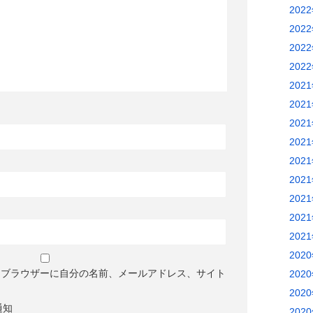
202
202
202
202
202
202
202
202
202
202
202
202
202
202
めブラウザーに自分の名前、メールアドレス、サイト
202
202
通知
202