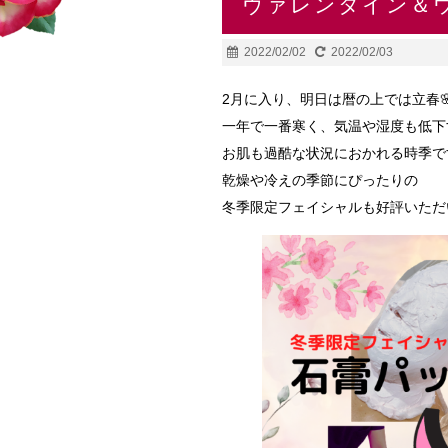
ヴァレンタイン＆
2022/02/02
2022/02/03
2月に入り、明日は暦の上では立春🌸
一年で一番寒く、気温や湿度も低下
お肌も過酷な状況におかれる時季で
乾燥や冷えの季節にぴったりの
冬季限定フェイシャルも好評いただ