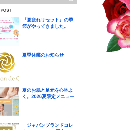
 POST
『夏疲れリセット』の季
節がやってきました。
夏季休業のお知らせ
夏のお肌と足元を心地よ
く。2026夏限定メニュー
「ジャパンブランドコレ