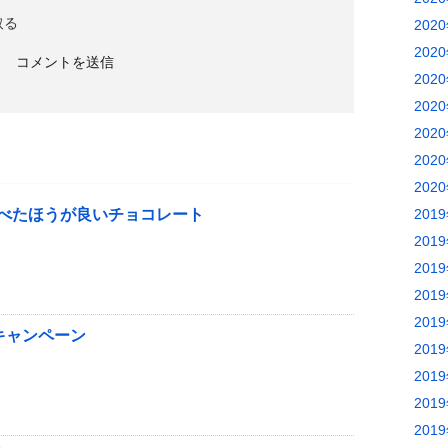
取る
202
202
202
202
202
202
202
べたほうが良いチョコレート
201
201
201
201
201
キャンペーン
201
201
201
201