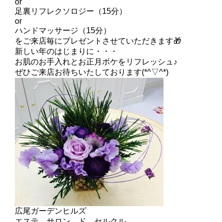
or
足裏リフレクソロジー（15分）
or
ハンドマッサージ（15分）
をご来店毎にプレゼントさせていただきます🎁
新しい年のはじまりに・・・
お肌のお手入れとお正月ボケをリフレッシュ♪
ぜひご来店お待ちいたしております(*^▽^*)
広尾ガーデンヒルズ
エステ サロン ド セルクル