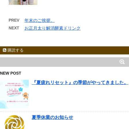
PREV
年末のご挨拶。
NEXT
お正月太り解消酵素ドリンク
購読する
NEW POST
『夏疲れリセット』の季節がやってきました。
夏季休業のお知らせ