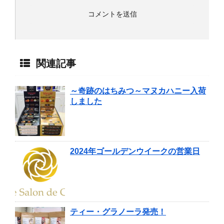
関連記事
～奇跡のはちみつ～マヌカハニー入荷
しました
2024年ゴールデンウイークの営業日
ティー・グラノーラ発売！