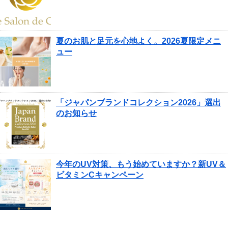
夏のお肌と足元を心地よく。2026夏限定メニ
ュー
「ジャパンブランドコレクション2026」選出
のお知らせ
今年のUV対策、もう始めていますか？新UV＆
ビタミンCキャンペーン