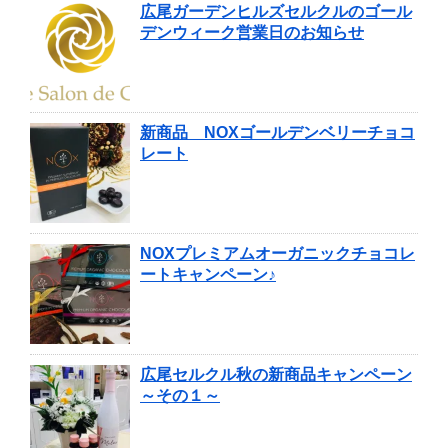
広尾ガーデンヒルズセルクルのゴール
デンウィーク営業日のお知らせ
新商品 NOXゴールデンベリーチョコ
レート
NOXプレミアムオーガニックチョコレ
ートキャンペーン♪
広尾セルクル秋の新商品キャンペーン
～その１～