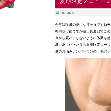
夏期限定メニューST
2024/07/07
今年は猛暑の夏になりそうですね☀
梅雨明け前ですが連日真夏日でこの
今から夏バテしないように体調を整
暑い夏にぴったりの夏季限定コースがスタ
夏のお悩みナンバーワンの「毛穴」