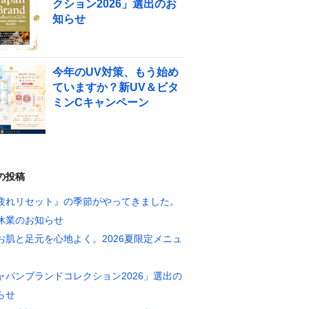
クション2026」選出のお
知らせ
今年のUV対策、もう始め
ていますか？新UV＆ビタ
ミンCキャンペーン
の投稿
疲れリセット』の季節がやってきました。
休業のお知らせ
お肌と足元を心地よく。2026夏限定メニュ
ャパンブランドコレクション2026」選出の
らせ