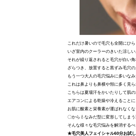
これだけ暑いので毛穴も全開にひら
いざ室内のクーラーのきいた涼しい
それが繰り返されると毛穴が白い角
ざらつき、放置すると黒ずみ毛穴の
もう一つ大人の毛穴悩みに多いなみ
これは鼻よりも鼻横や頬に多く見ら
こちらは夏場汗をかいたりして肌の
エアコンによる乾燥や冷えることに
お肌に酸素と栄養素が運ばれなくな
〇から💧なみだ型に変形してしま
そんな様々な毛穴悩みを解消するべくご
★毛穴美人フェイシャル60分お試し22