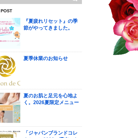
 POST
『夏疲れリセット』の季
節がやってきました。
夏季休業のお知らせ
夏のお肌と足元を心地よ
く。2026夏限定メニュー
「ジャパンブランドコレ