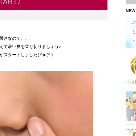
ART♪
NEW
暑さなので、、、
えて暑い夏を乗り切りましょう♪
ートしました( ^)o(^ )