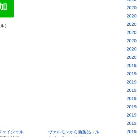
202
202
202
ルクル）
202
202
202
202
201
201
201
201
201
201
201
201
201
フェイシャル
ヴァルモンから新製品～ル