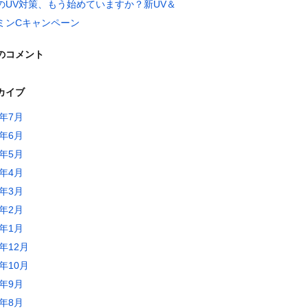
のUV対策、もう始めていますか？新UV＆
ミンCキャンペーン
のコメント
カイブ
6年7月
6年6月
6年5月
6年4月
6年3月
6年2月
6年1月
5年12月
5年10月
5年9月
5年8月