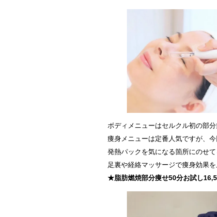
ボディメニューはセルクル初の部分
痩身メニューは定番人気ですが、今
発熱パックを気になる箇所にのせて
足裏や経絡マッサージで痩身効果を
★脂肪燃焼部分痩せ50分お試し16,5