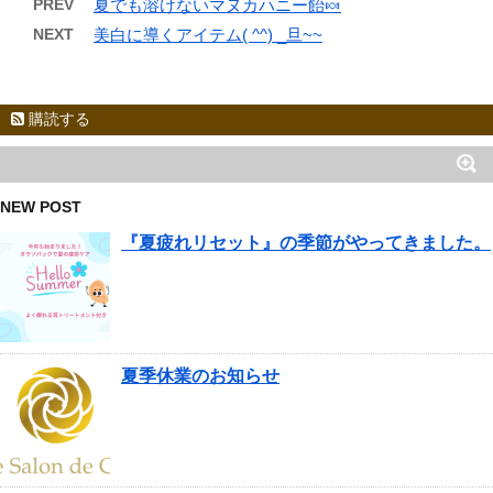
PREV
夏でも溶けないマヌカハニー飴🍬
NEXT
美白に導くアイテム( ^^) _旦~~
購読する
NEW POST
『夏疲れリセット』の季節がやってきました。
夏季休業のお知らせ