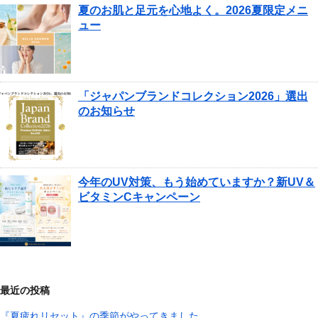
夏のお肌と足元を心地よく。2026夏限定メニ
ュー
「ジャパンブランドコレクション2026」選出
のお知らせ
今年のUV対策、もう始めていますか？新UV＆
ビタミンCキャンペーン
最近の投稿
『夏疲れリセット』の季節がやってきました。