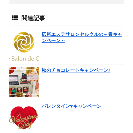
関連記事
広尾エステサロンセルクルの～春キャ
ンペーン～
秋のチョコレートキャンペーン♪
バレンタイン♥キャンペーン