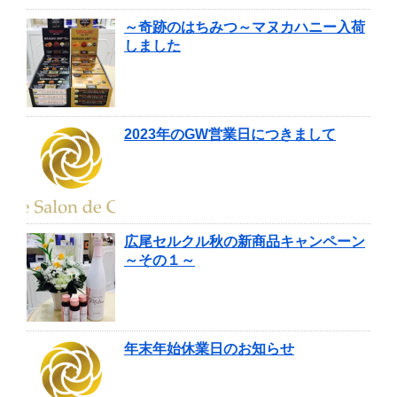
～奇跡のはちみつ～マヌカハニー入荷
しました
2023年のGW営業日につきまして
広尾セルクル秋の新商品キャンペーン
～その１～
年末年始休業日のお知らせ