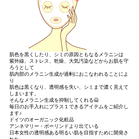
肌色を黒くしたり、シミの原因ともなるメラニンは
紫外線、ストレス、乾燥、大気汚染などからお肌を守
ろうとして
肌内部のメラニン生成が過剰におこなわれることによ
り
肌色は黒くなり、透明感を失い、シミまで濃く見えて
しまいます。
そんなメラニン生成を抑制してくれる🙅
毎日のお手入れにプラス１できるアイテムをご紹介し
ます♪
ドイツのオーガニック化粧品
アンネマリー・ボーリンドより出ている
日本女性の透明感ある明るい肌を目指すために開発さ