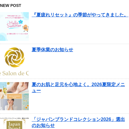
NEW POST
『夏疲れリセット』の季節がやってきました。
夏季休業のお知らせ
夏のお肌と足元を心地よく。2026夏限定メニ
ュー
「ジャパンブランドコレクション2026」選出
のお知らせ