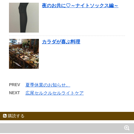
夜のお共に♡～ナイトソックス編～
カラダが喜ぶ料理
PREV
夏季休業のお知らせ。
NEXT
広尾セルクルセルライトケア
購読する