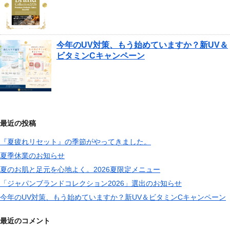
今年のUV対策、もう始めていますか？新UV＆
ビタミンCキャンペーン
最近の投稿
『夏疲れリセット』の季節がやってきました。
夏季休業のお知らせ
夏のお肌と足元を心地よく。2026夏限定メニュー
「ジャパンブランドコレクション2026」選出のお知らせ
今年のUV対策、もう始めていますか？新UV＆ビタミンCキャンペーン
最近のコメント