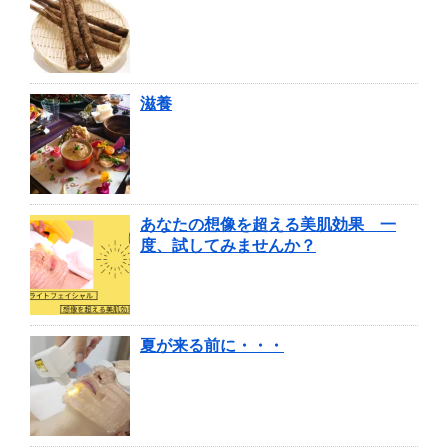
滋養
あなたの想像を超える美肌効果 一
度、試してみませんか？
夏が来る前に・・・