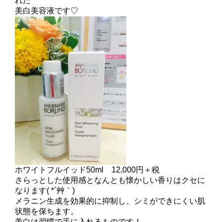
れた
美白美容液です♡
ホワイトフルイッド50ml 12,000円＋税
さらっとした使用感となんとも懐かしい香りはクセに
なります( *´艸｀)
メラニン生成を効果的に抑制し、シミができにくい肌
状態を保ちます。
美白は習慣で手に入れるものです！