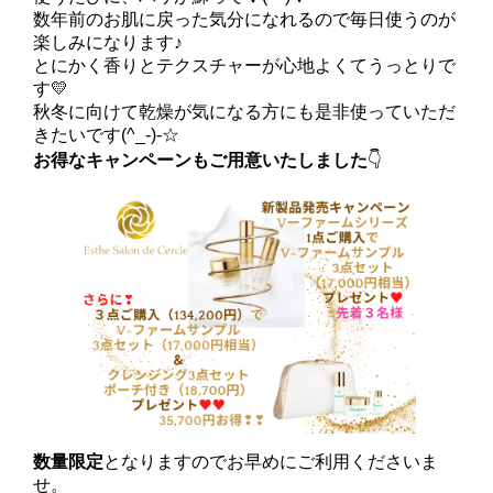
数年前のお肌に戻った気分になれるので毎日使うのが
楽しみになります♪
とにかく香りとテクスチャーが心地よくてうっとりで
す💛
秋冬に向けて乾燥が気になる方にも是非使っていただ
きたいです(^_-)-☆
お得なキャンペーンもご用意いたしました
👇
数量限定
となりますのでお早めにご利用くださいま
せ。