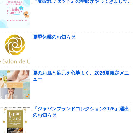
『夏疲れリセット』の季節がやってきました。
夏季休業のお知らせ
夏のお肌と足元を心地よく。2026夏限定メニ
ュー
「ジャパンブランドコレクション2026」選出
のお知らせ