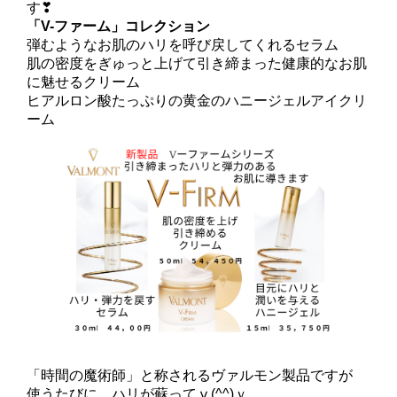
す❣
「V-ファーム」コレクション
弾むようなお肌のハリを呼び戻してくれるセラム
肌の密度をぎゅっと上げて引き締まった健康的なお肌
に魅せるクリーム
ヒアルロン酸たっぷりの黄金のハニージェルアイクリ
ーム
「時間の魔術師」と称されるヴァルモン製品ですが
使うたびに、ハリが蘇ってⅴ(^^)ｖ