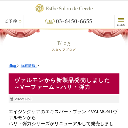
Blog
スタッフブログ
Blog
>
新着情報
>
ヴァルモンから新製品発売しました
～Vーファーム～ハリ・弾力
2022/09/20
エイジングケアのエキスパートブランドVALMONTヴ
ァルモンから
ハリ・弾力シリーズがリニューアルして発売しまし