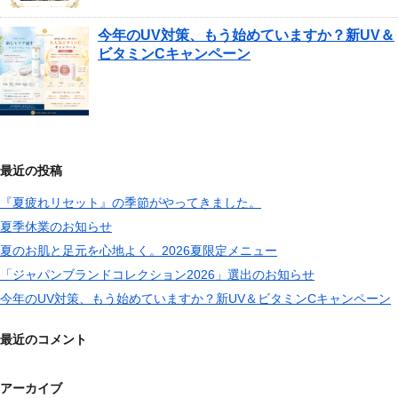
今年のUV対策、もう始めていますか？新UV＆
ビタミンCキャンペーン
最近の投稿
『夏疲れリセット』の季節がやってきました。
夏季休業のお知らせ
夏のお肌と足元を心地よく。2026夏限定メニュー
「ジャパンブランドコレクション2026」選出のお知らせ
今年のUV対策、もう始めていますか？新UV＆ビタミンCキャンペーン
最近のコメント
アーカイブ