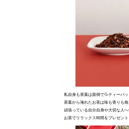
私自身も茶葉は面倒で💦ティーパ
茶葉から淹れたお茶は味も香りも格
頑張っている自分自身や大切な人へ
お茶でリラックス時間をプレゼント