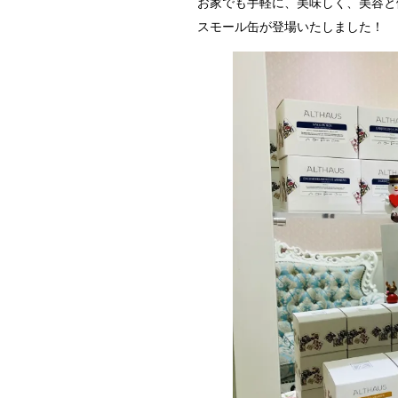
お家でも手軽に、美味しく、美容と
スモール缶が登場いたしました！