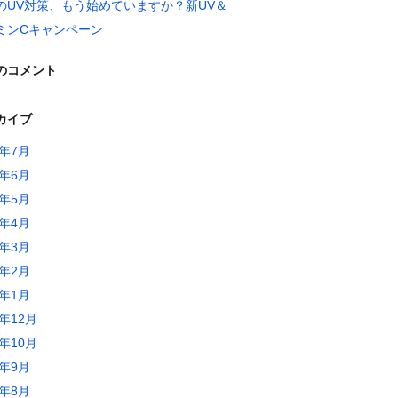
のUV対策、もう始めていますか？新UV＆
ミンCキャンペーン
のコメント
カイブ
6年7月
6年6月
6年5月
6年4月
6年3月
6年2月
6年1月
5年12月
5年10月
5年9月
5年8月