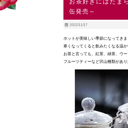
お茶好きにはたま
缶発売～
2022/11/17
ホットが美味しい季節になってきま
寒くなってくると飲みたくなる温か
お茶と言っても、紅茶、緑茶、ウー
フルーツティーなど沢山種類があり