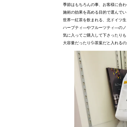
季節はもちろんの事、お客様に合わ
施術の効果を高める目的で選んでい
世界一紅茶を飲まれる、北ドイツ生
ハーブティ―やフルーツティ―のノ
気に入ってご購入して下さったりも
大容量だったり💦茶葉だと入れるのが面