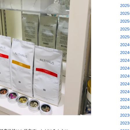
202
202
202
202
202
202
202
202
202
202
202
202
202
202
202
202