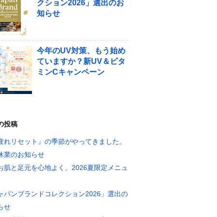
クション2026」選出のお
知らせ
今年のUV対策、もう始め
ていますか？新UV＆ビタ
ミンCキャンペーン
の投稿
疲れリセット』の季節がやってきました。
休業のお知らせ
お肌と足元を心地よく。2026夏限定メニュ
ャパンブランドコレクション2026」選出の
らせ