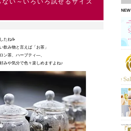
らない～いろいろ試せるサイズ
NEW
したね☕
い飲み物と言えば「お茶」
ロン茶、ハーブティ―、
好みや気分で色々楽しめますよね♪