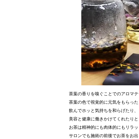
茶葉の香りを嗅ぐことでのアロマテ
茶葉の色で視覚的に元気をもらった
飲んでホッと気持ちを和らげたり、
美容と健康に働きかけてくれたりと
お茶は精神的にも肉体的にもリラッ
サロンでも施術の前後でお茶をお出