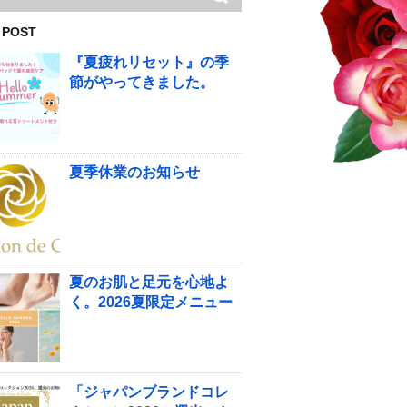
 POST
『夏疲れリセット』の季
節がやってきました。
夏季休業のお知らせ
夏のお肌と足元を心地よ
く。2026夏限定メニュー
「ジャパンブランドコレ