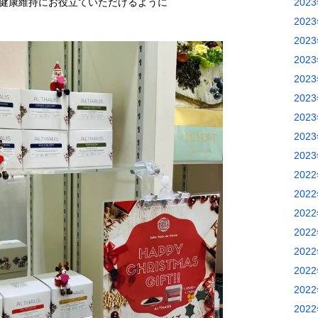
202
健康維持にお役立ていただけるように
202
202
202
202
202
202
202
202
202
202
202
202
202
202
202
202