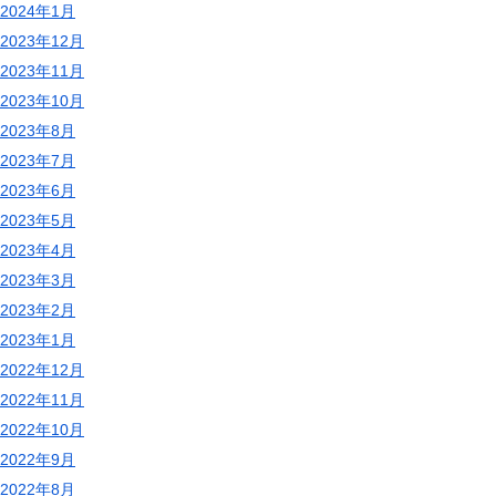
2024年1月
2023年12月
2023年11月
2023年10月
2023年8月
2023年7月
2023年6月
2023年5月
2023年4月
2023年3月
2023年2月
2023年1月
2022年12月
2022年11月
2022年10月
2022年9月
2022年8月