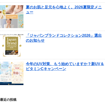
夏のお肌と足元を心地よく。2026夏限定メニ
ュー
「ジャパンブランドコレクション2026」選出
のお知らせ
今年のUV対策、もう始めていますか？新UV＆
ビタミンCキャンペーン
最近の投稿