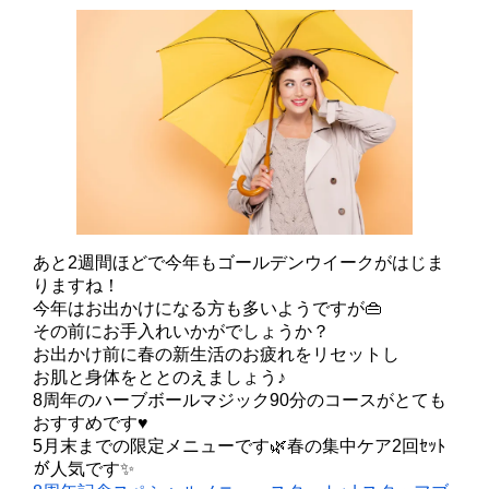
あと2週間ほどで今年もゴールデンウイークがはじま
りますね！
今年はお出かけになる方も多いようですが👜
その前にお手入れいかがでしょうか？
お出かけ前に春の新生活のお疲れをリセットし
お肌と身体をととのえましょう♪
8周年のハーブボールマジック90分のコースがとても
おすすめです♥
5月末までの限定メニューです🌿春の集中ケア2回ｾｯﾄ
が人気です✨