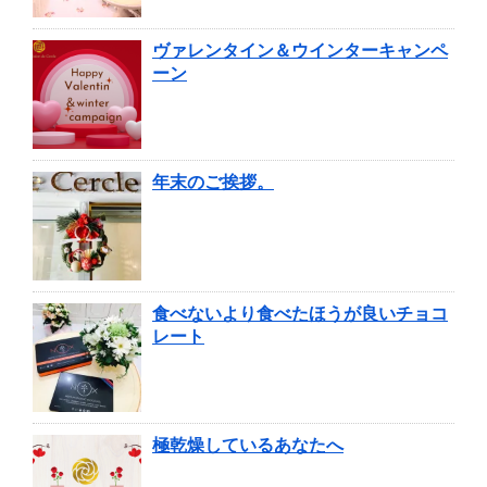
ヴァレンタイン＆ウインターキャンペ
ーン
年末のご挨拶。
食べないより食べたほうが良いチョコ
レート
極乾燥しているあなたへ