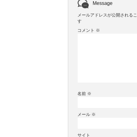
ま
Message
す
)
メールアドレスが公開される
す
コメント
※
名前
※
メール
※
サイト