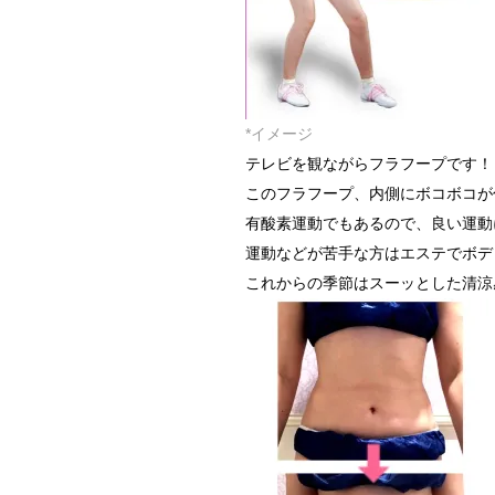
*イメージ
テレビを観ながらフラフープです！
このフラフープ、内側にボコボコが
有酸素運動でもあるので、良い運動
運動などが苦手な方はエステでボディラ
これからの季節はスーッとした清涼