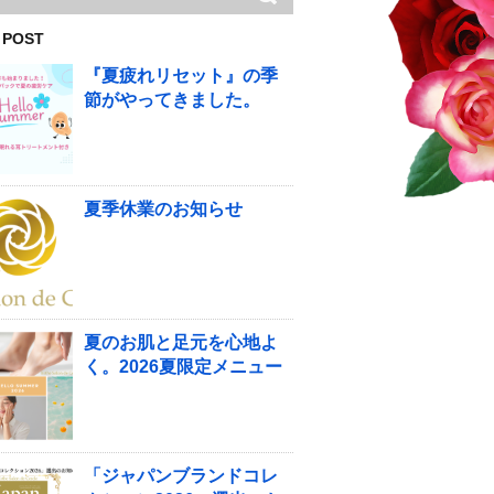
 POST
『夏疲れリセット』の季
節がやってきました。
夏季休業のお知らせ
夏のお肌と足元を心地よ
く。2026夏限定メニュー
「ジャパンブランドコレ