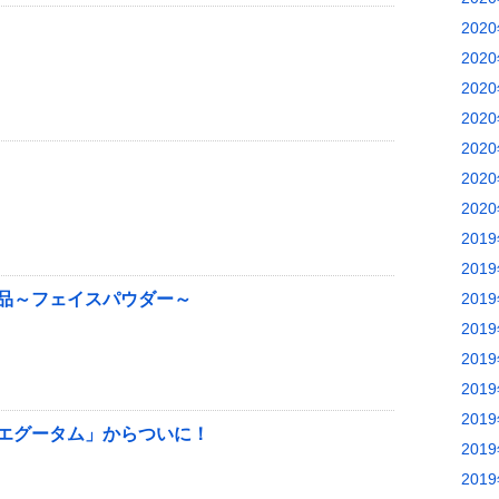
202
202
202
202
202
202
202
201
201
品～フェイスパウダー～
201
201
201
201
201
エグータム」からついに！
201
201