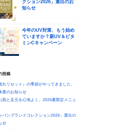
クション2026」選出のお
知らせ
今年のUV対策、もう始め
ていますか？新UV＆ビタ
ミンCキャンペーン
の投稿
疲れリセット』の季節がやってきました。
休業のお知らせ
お肌と足元を心地よく。2026夏限定メニュ
ャパンブランドコレクション2026」選出の
らせ