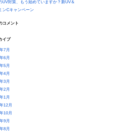
のUV対策、もう始めていますか？新UV＆
ミンCキャンペーン
のコメント
カイブ
6年7月
6年6月
6年5月
6年4月
6年3月
6年2月
6年1月
5年12月
5年10月
5年9月
5年8月