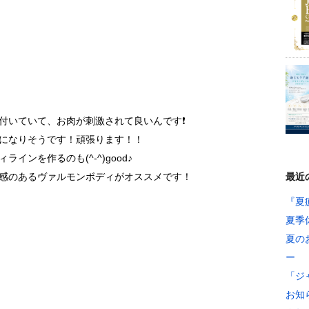
付いていて、お肉が刺激されて良いんです❗️
になりそうです！頑張ります！！
インを作るのも(^-^)good♪
感のあるヴァルモンボディがオススメです！
最近
『夏
夏季
夏の
ー
「ジ
お知