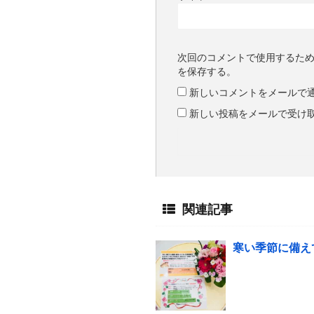
次回のコメントで使用するた
を保存する。
新しいコメントをメールで
新しい投稿をメールで受け
関連記事
寒い季節に備えて!