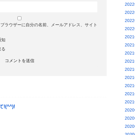
202
202
202
めブラウザーに自分の名前、メールアドレス、サイト
202
202
通知
202
取る
202
202
202
202
202
202
202
(^^)!
202
202
202
202