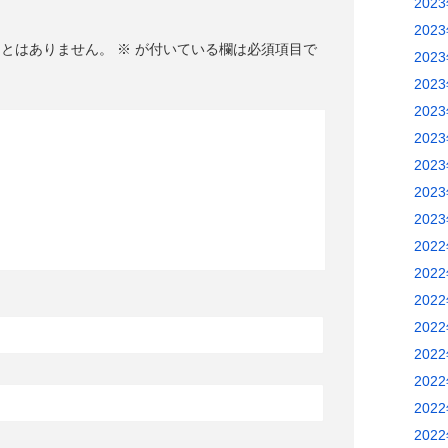
202
202
ことはありません。
※
が付いている欄は必須項目で
202
202
202
202
202
202
202
202
202
202
202
202
202
202
202