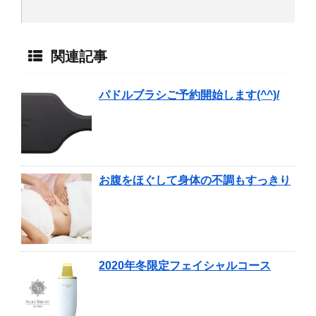
関連記事
パドルブラシご予約開始します(^^)/
お腹をほぐして身体の不調もすっきり
2020年冬限定フェイシャルコース