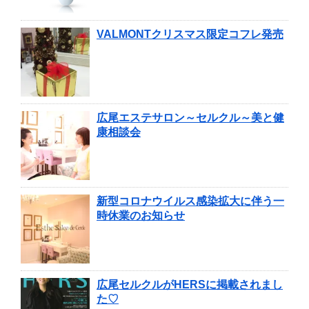
VALMONTクリスマス限定コフレ発売
広尾エステサロン～セルクル～美と健
康相談会
新型コロナウイルス感染拡大に伴う一
時休業のお知らせ
広尾セルクルがHERSに掲載されまし
た♡