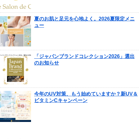
夏のお肌と足元を心地よく。2026夏限定メニ
ュー
「ジャパンブランドコレクション2026」選出
のお知らせ
今年のUV対策、もう始めていますか？新UV＆
ビタミンCキャンペーン