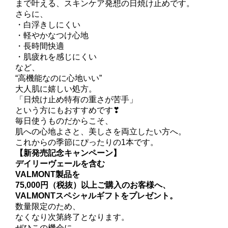
まで叶える、スキンケア発想の日焼け止めです。
さらに、
・白浮きしにくい
・軽やかなつけ心地
・長時間快適
・肌疲れを感じにくい
など、
“高機能なのに心地いい”
大人肌に嬉しい処方。
「日焼け止め特有の重さが苦手」
という方にもおすすめです❣
毎日使うものだからこそ、
肌への心地よさと、美しさを両立したい方へ。
これからの季節にぴったりの1本です。
【新発売記念キャンペーン】
デイリーヴェールを含む
VALMONT製品を
75,000円（税抜）以上ご購入のお客様へ、
VALMONTスペシャルギフトをプレゼント。
数量限定のため、
なくなり次第終了となります。
ぜひこの機会に、