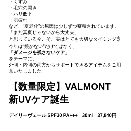
・くすみ
・毛穴の開き
・ハリ低下
・肌疲れ
など、“夏老化”の原因は少しずつ蓄積されています。
「まだ真夏じゃないから大丈夫」
と思っている今こそ、実はとても大切なタイミング☝
今年は“焼かない”だけではなく、
「ダメージを残さないケア」
をテーマに、
外側・内側の両方からサポートできるアイテムをご用
意いたしました。
【数量限定】VALMONT
新UVケア誕生
デイリーヴェール SPF30 PA+++
30ml 37,840円