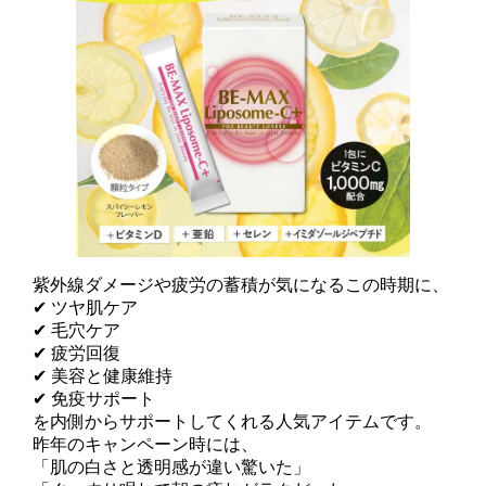
紫外線ダメージや疲労の蓄積が気になるこの時期に、
✔ ツヤ肌ケア
✔ 毛穴ケア
✔ 疲労回復
✔ 美容と健康維持
✔ 免疫サポート
を内側からサポートしてくれる人気アイテムです。
昨年のキャンペーン時には、
「肌の白さと透明感が違い驚いた」