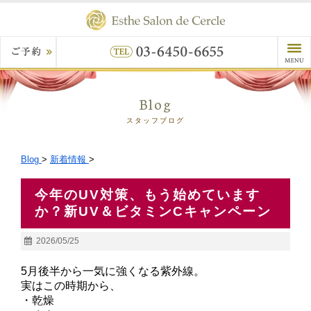
Blog
スタッフブログ
Blog
>
新着情報
>
今年のUV対策、もう始めています
か？新UV＆ビタミンCキャンペーン
2026/05/25
5月後半から一気に強くなる紫外線。
実はこの時期から、
・乾燥