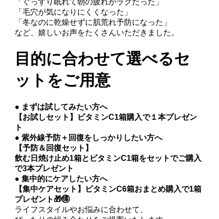
「ぐっすり眠れて朝の疲れがラクだった」
「毛穴が気になりにくくなった」
「冬なのに乾燥せずに肌荒れ予防になった」
など、嬉しいお声をたくさんいただきました。
目的に合わせて選べるセ
ットをご用意
●
まずは試してみたい方へ
【お試しセット】ビタミンC1箱購入で１本プレゼン
ト
●
紫外線予防＋回復をしっかりしたい方へ
【予防＆回復セット】
飲む日焼け止め1箱とビタミンC1箱をセットでご購入
で3本プレゼント
●
集中的にケアしたい方へ
【集中ケアセット】ビタミンC6箱おまとめ購入で1箱
プレゼント🎁🉐
ライフスタイルやお悩みに合わせて、