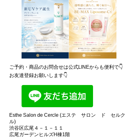
ご予約・商品のお問合せは公式LINEからも便利で👇
お友達登録お願いします👇
Esthe Salon de Cercle (エステ サロン ド セルク
ル)
渋谷区広尾４－１－１１
広尾ガーデンヒルズH棟1階