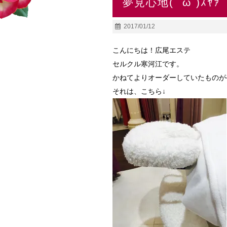
夢見心地( ˘ω˘)ｽﾔｧ
2017/01/12
こんにちは！広尾エステ
セルクル寒河江です。
かねてよりオーダーしていたものが
それは、こちら↓