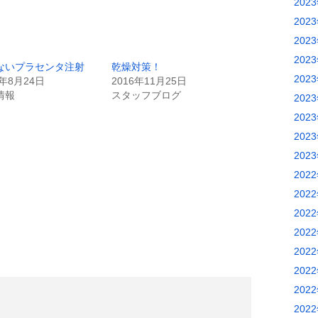
202
202
202
202
ないプラセンタ注射
乾燥対策！
202
6年8月24日
2016年11月25日
情報
スタッフブログ
202
202
202
202
202
202
202
202
202
202
202
202