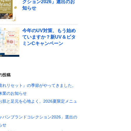
クション2026」選出のお
知らせ
今年のUV対策、もう始め
ていますか？新UV＆ビタ
ミンCキャンペーン
の投稿
疲れリセット』の季節がやってきました。
休業のお知らせ
お肌と足元を心地よく。2026夏限定メニュ
ャパンブランドコレクション2026」選出の
らせ