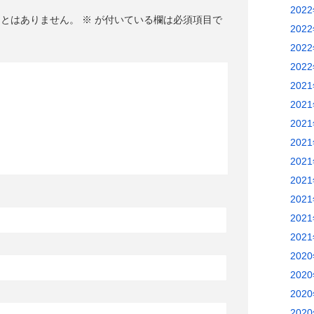
202
ことはありません。
※
が付いている欄は必須項目で
202
202
202
202
202
202
202
202
202
202
202
202
202
202
202
202