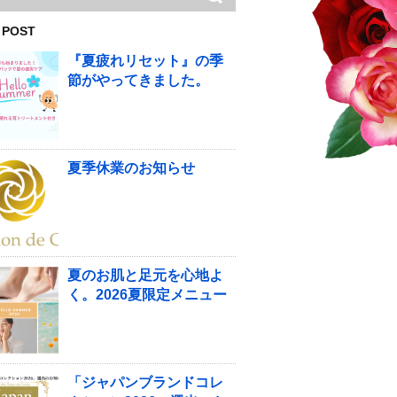
 POST
『夏疲れリセット』の季
節がやってきました。
夏季休業のお知らせ
夏のお肌と足元を心地よ
く。2026夏限定メニュー
「ジャパンブランドコレ