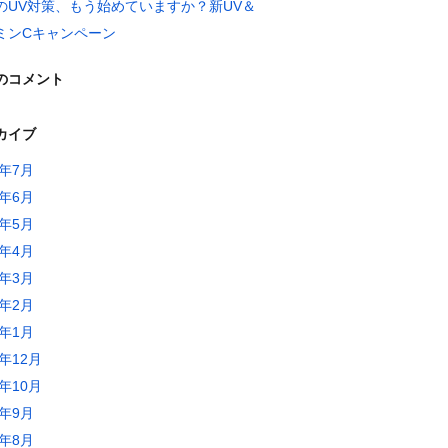
のUV対策、もう始めていますか？新UV＆
ミンCキャンペーン
のコメント
カイブ
6年7月
6年6月
6年5月
6年4月
6年3月
6年2月
6年1月
5年12月
5年10月
5年9月
5年8月