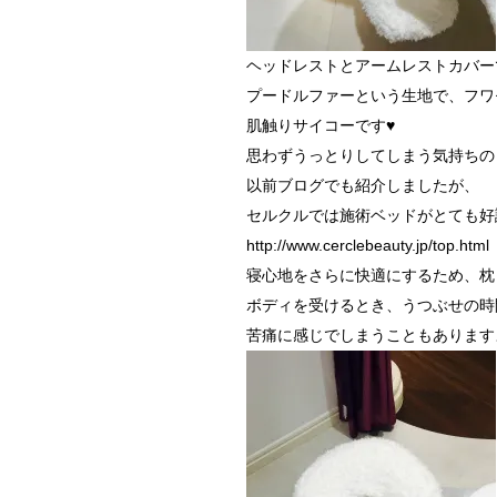
ヘッドレストとアームレストカバーです(
プードルファーという生地で、フワモ
肌触りサイコーです♥
思わずうっとりしてしまう気持ちの
以前ブログでも紹介しましたが、
セルクルでは施術ベッドがとても好
http://www.cerclebeauty.jp/top.html
寝心地をさらに快適にするため、枕
ボディを受けるとき、うつぶせの時
苦痛に感じでしまうこともあります