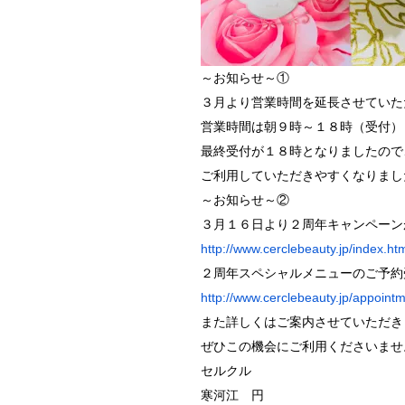
～お知らせ～①
３月より営業時間を延長させていた
営業時間は朝９時～１８時（受付）
最終受付が１８時となりましたので
ご利用していただきやすくなりました(^
～お知らせ～②
３月１６日より２周年キャンペーン
http://www.cerclebeauty.jp/index.ht
２周年スペシャルメニューのご予約
http://www.cerclebeauty.jp/appoint
また詳しくはご案内させていただき
ぜひこの機会にご利用くださいませ
セルクル
寒河江 円