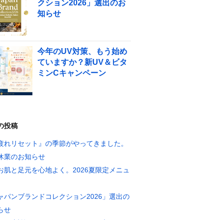
クション2026」選出のお
知らせ
今年のUV対策、もう始め
ていますか？新UV＆ビタ
ミンCキャンペーン
の投稿
疲れリセット』の季節がやってきました。
休業のお知らせ
お肌と足元を心地よく。2026夏限定メニュ
ャパンブランドコレクション2026」選出の
らせ