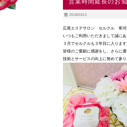
営業時間延長のお
2018/03/13
広尾エステサロン セルクル 寒河
いつもご利用いただきまして誠にあ
３月でセルクルも３年目に入ります
皆様のご愛顧に感謝をし、さらに通
技術とサービスの向上に努めて参り