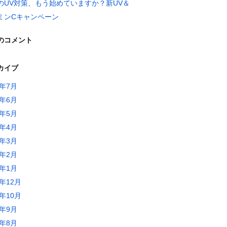
のUV対策、もう始めていますか？新UV＆
ミンCキャンペーン
のコメント
カイブ
6年7月
6年6月
6年5月
6年4月
6年3月
6年2月
6年1月
5年12月
5年10月
5年9月
5年8月