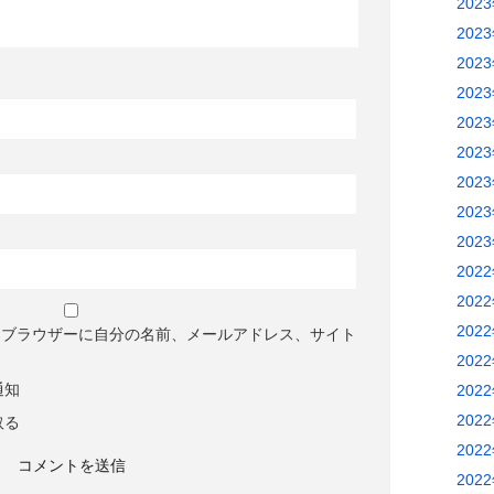
202
202
202
202
202
202
202
202
202
202
202
202
めブラウザーに自分の名前、メールアドレス、サイト
202
通知
202
202
取る
202
202