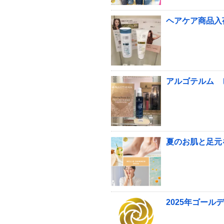
ヘアケア商品入荷
アルゴテルム 
夏のお肌と足元
2025年ゴール