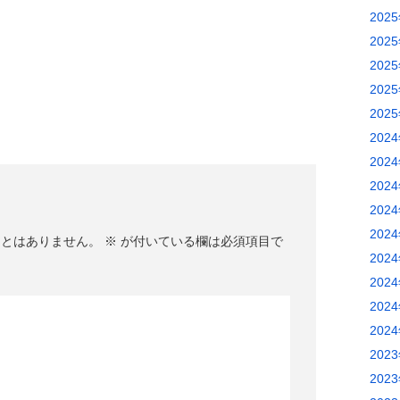
202
202
202
202
202
202
202
202
202
202
ことはありません。
※
が付いている欄は必須項目で
202
202
202
202
202
202