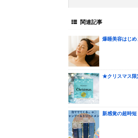
関連記事
爆睡美容はじめ
★クリスマス限
新感覚の超時短