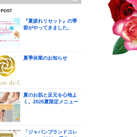
 POST
『夏疲れリセット』の季
節がやってきました。
夏季休業のお知らせ
夏のお肌と足元を心地よ
く。2026夏限定メニュー
「ジャパンブランドコレ