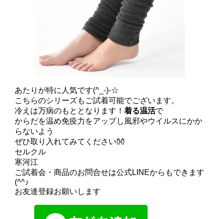
あたりが特に人気です(^_-)-☆
こちらのシリーズもご試着可能でございます。
冷えは万病のもととなります！
着る温活
で
からだを温め免疫力をアップし風邪やウイルスにかか
らないよう
ぜひ取り入れてみてください👐
セルクル
寒河江
ご試着会・商品のお問合せは公式LINEからもできます
(^^♪
お友達登録お願いします