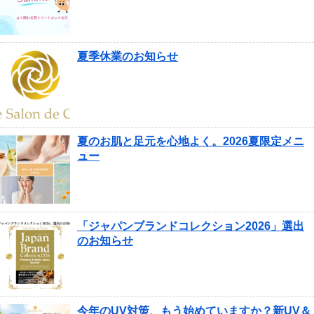
夏季休業のお知らせ
夏のお肌と足元を心地よく。2026夏限定メニ
ュー
「ジャパンブランドコレクション2026」選出
のお知らせ
今年のUV対策、もう始めていますか？新UV＆