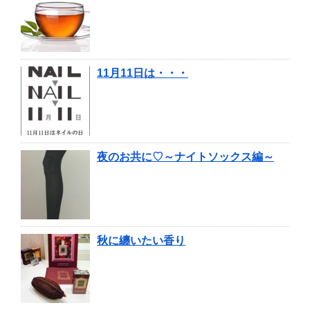
11月11日は・・・
夜のお共に♡～ナイトソックス編～
秋に纏いたい香り