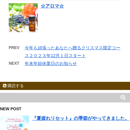
☆アロマ☆
PREV
今年も頑張ったあなたへ贈るクリスマス限定コー
ス２０２３年12月１日スタート
NEXT
年末年始休業日のお知らせ
購読する
NEW POST
『夏疲れリセット』の季節がやってきました。