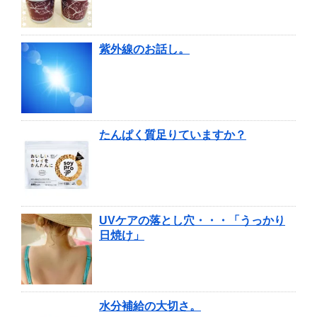
紫外線のお話し。
たんぱく質足りていますか？
UVケアの落とし穴・・・「うっかり
日焼け」
水分補給の大切さ。