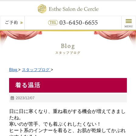
Blog
スタッフブログ
Blog
>
スタッフブログ
>
着る温活
2023/12/07
日に日に寒くなり、重ね着がする機会が増えてきまし
たね。
寒いのが苦手、でも着ぶくれしたくない！
ヒート系のインナーを着ると、お肌が乾燥してかぶれ