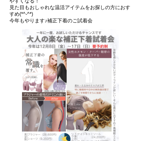
やすくなる！
見た目もおしゃれな温活アイテムをお探しの方におす
すめ(*^-^*)
今年もやります♪補正下着のご試着会