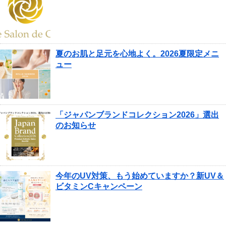
夏のお肌と足元を心地よく。2026夏限定メニ
ュー
「ジャパンブランドコレクション2026」選出
のお知らせ
今年のUV対策、もう始めていますか？新UV＆
ビタミンCキャンペーン