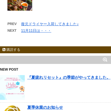
PREV
復元ドライヤー入荷してきました♪
NEXT
11月11日は・・・
購読する
NEW POST
『夏疲れリセット』の季節がやってきました。
夏季休業のお知らせ