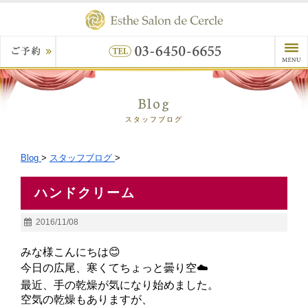
Blog
スタッフブログ
Blog
>
スタッフブログ
>
ハンドクリーム
2016/11/08
みな様こんにちは😊
今日の広尾、寒くてちょっと曇り空☁️
最近、手の乾燥が気になり始めました。
空気の乾燥もありますが、