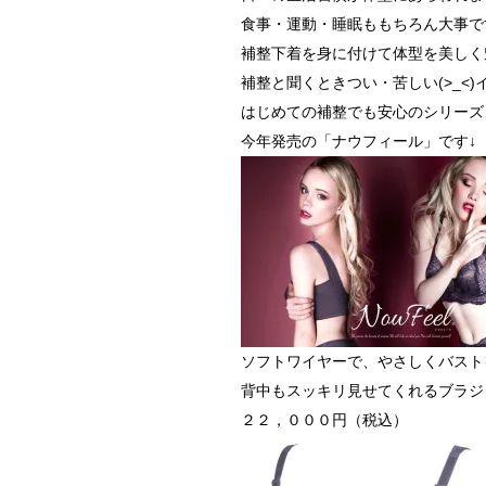
食事・運動・睡眠ももちろん大事で
補整下着を身に付けて体型を美しく
補整と聞くときつい・苦しい(>_<
はじめての補整でも安心のシリーズ
今年発売の「ナウフィール」です↓
ソフトワイヤーで、やさしくバスト
背中もスッキリ見せてくれるブラジ
２２，０００円（税込）