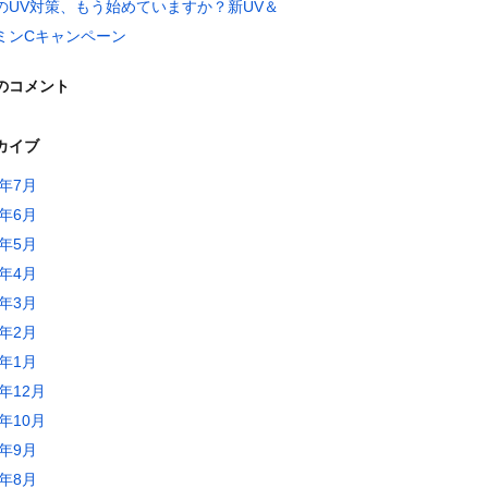
のUV対策、もう始めていますか？新UV＆
ミンCキャンペーン
のコメント
カイブ
6年7月
6年6月
6年5月
6年4月
6年3月
6年2月
6年1月
5年12月
5年10月
5年9月
5年8月