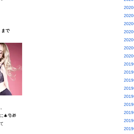
202
202
202
）まで
202
202
202
202
201
201
201
201
201
201
い。
201
🎅🎁
201
て
201