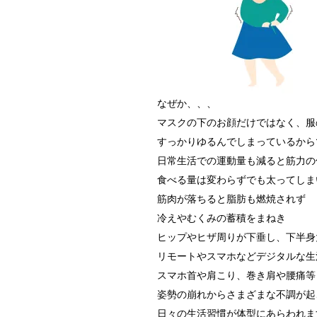
なぜか、、、
マスクの下のお顔だけではなく、服
すっかりゆるんでしまっているからです
日常生活での運動量も減ると筋力の
食べる量は変わらずでも太ってしま
筋肉が落ちると脂肪も燃焼されず
冷えやむくみの蓄積をまねき
ヒップやヒザ周りが下垂し、下半身
リモートやスマホなどデジタルな生
スマホ首や肩こり、巻き肩や腰痛等
姿勢の崩れからさまざまな不調が起
日々の生活習慣が体型にあらわれま