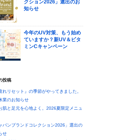
クション2026」選出のお
知らせ
今年のUV対策、もう始め
ていますか？新UV＆ビタ
ミンCキャンペーン
の投稿
疲れリセット』の季節がやってきました。
休業のお知らせ
お肌と足元を心地よく。2026夏限定メニュ
ャパンブランドコレクション2026」選出の
らせ