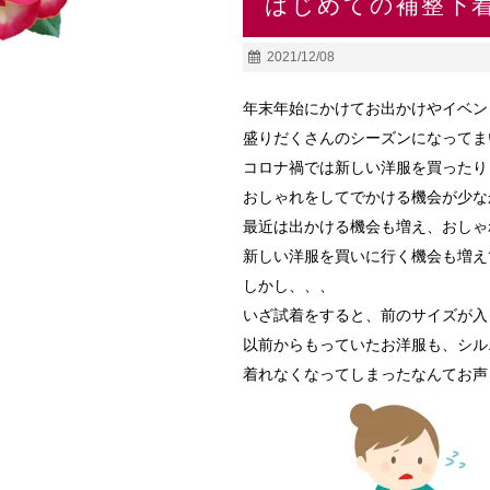
はじめての補整下
2021/12/08
年末年始にかけてお出かけやイベン
盛りだくさんのシーズンになってま
コロナ禍では新しい洋服を買ったり
おしゃれをしてでかける機会が少なか
最近は出かける機会も増え、おしゃ
新しい洋服を買いに行く機会も増え
しかし、、、
いざ試着をすると、前のサイズが入
以前からもっていたお洋服も、シル
着れなくなってしまったなんてお声