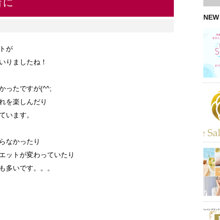
着に
NEW
トが
いりましたね！
ったですが(^^;
れを楽しんだり
ています。
らなかったり
エットが変わっていたり
も多いです。。。