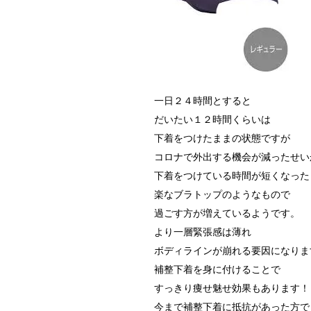
一日２４時間とすると
だいたい１２時間くらいは
下着をつけたままの状態ですが
コロナで外出する機会が減ったせい
下着をつけている時間が短くなった
楽なブラトップのようなもので
過ごす方が増えているようです。
より一層緊張感は薄れ
ボディラインが崩れる要因になりま
補整下着を身に付けることで
すっきり痩せ魅せ効果もあります！
今まで補整下着に抵抗があった方で