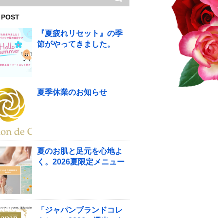
 POST
『夏疲れリセット』の季
節がやってきました。
夏季休業のお知らせ
夏のお肌と足元を心地よ
く。2026夏限定メニュー
「ジャパンブランドコレ