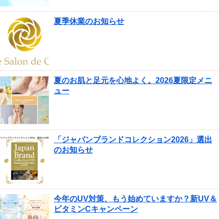
夏季休業のお知らせ
夏のお肌と足元を心地よく。2026夏限定メニ
ュー
「ジャパンブランドコレクション2026」選出
のお知らせ
今年のUV対策、もう始めていますか？新UV＆
ビタミンCキャンペーン