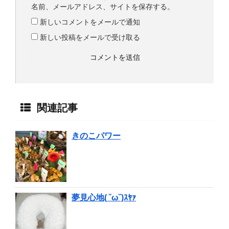
名前、メールアドレス、サイトを保存する。
新しいコメントをメールで通知
新しい投稿をメールで受け取る
関連記事
きのこパワー
夢見心地( ˘ω˘)ｽﾔｧ