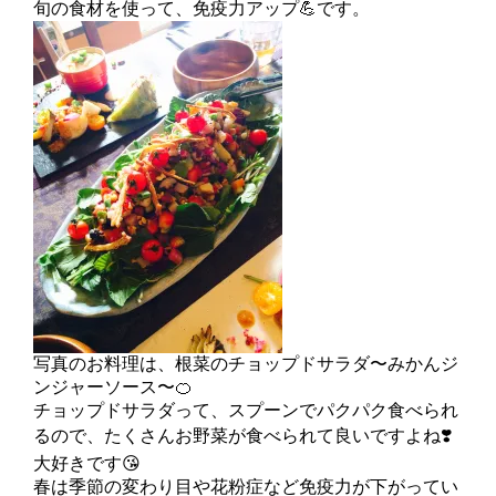
旬の食材を使って、免疫力アップ💪です。
写真のお料理は、根菜のチョップドサラダ〜みかんジ
ンジャーソース〜🍊
チョップドサラダって、スプーンでパクパク食べられ
るので、たくさんお野菜が食べられて良いですよね❣️
大好きです😘
春は季節の変わり目や花粉症など免疫力が下がってい