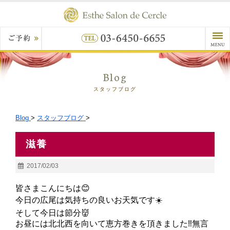
Blog
スタッフブログ
Blog
>
スタッフブログ
>
滋養
2017/02/03
皆さまこんにちは😊
今日の広尾は気持ちの良いお天気です☀️
そして今日は節分👹
お昼には北北西を向いて恵方巻きを頂きました‼️無言