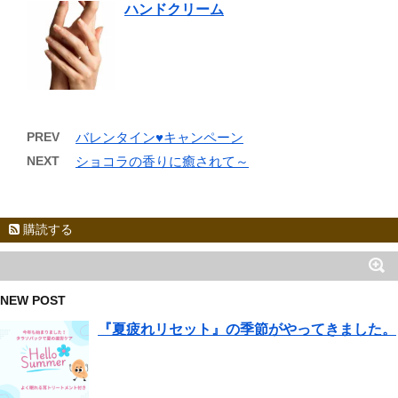
ハンドクリーム
PREV
バレンタイン♥キャンペーン
NEXT
ショコラの香りに癒されて～
購読する
NEW POST
『夏疲れリセット』の季節がやってきました。