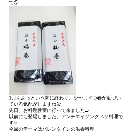
で🙂
1月もあっという間に終わり、少〜しずつ春が近づい
ている気配がしますね🌸
先日、お料理教室に行って来ました🍳
以前にも登場しました、アンチエイジングベジ料理で
す✨
今回のテーマはバレンタインの滋養料理。