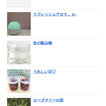
リフレッシュアロマ.。o○
冬の飲み物
うれしい日♡
ローズマリーの花