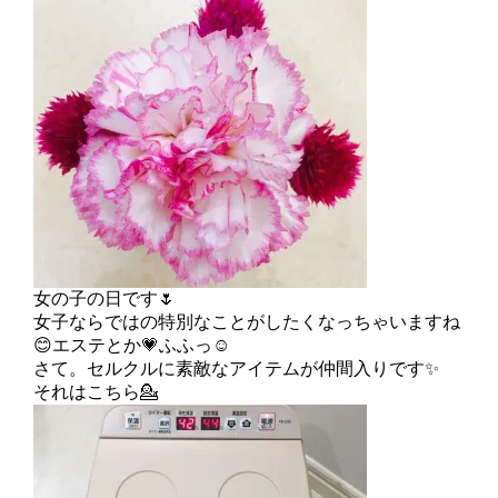
女の子の日です🌷
女子ならではの特別なことがしたくなっちゃいますね
😊エステとか💗ふふっ☺
さて。セルクルに素敵なアイテムが仲間入りです✨
それはこちら💁