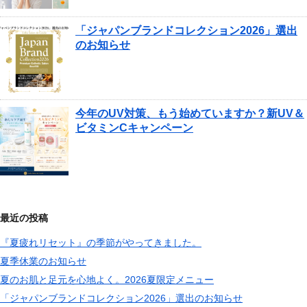
「ジャパンブランドコレクション2026」選出
のお知らせ
今年のUV対策、もう始めていますか？新UV＆
ビタミンCキャンペーン
最近の投稿
『夏疲れリセット』の季節がやってきました。
夏季休業のお知らせ
夏のお肌と足元を心地よく。2026夏限定メニュー
「ジャパンブランドコレクション2026」選出のお知らせ