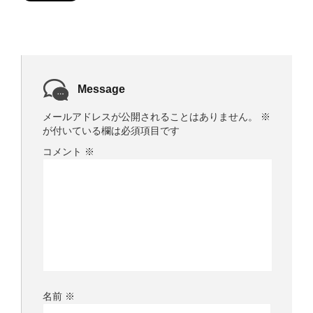
ウ
で
開
き
ま
す
)
Message
メールアドレスが公開されることはありません。
※
が付いている欄は必須項目です
コメント
※
名前
※