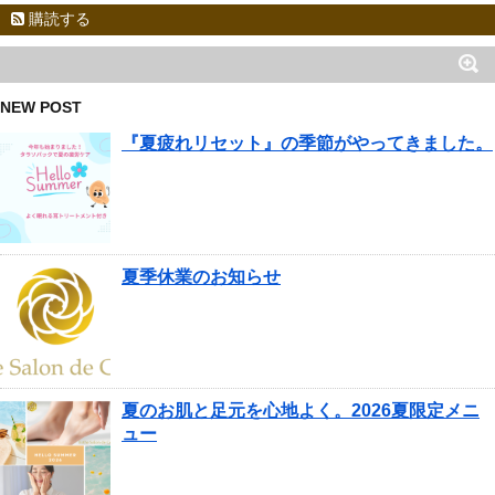
購読する
NEW POST
『夏疲れリセット』の季節がやってきました。
夏季休業のお知らせ
夏のお肌と足元を心地よく。2026夏限定メニ
ュー