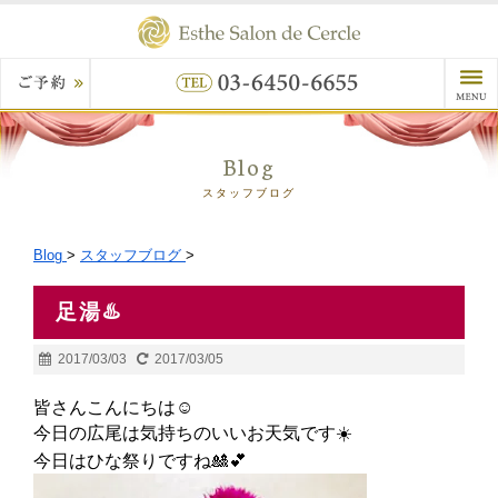
Blog
スタッフブログ
Blog
>
スタッフブログ
>
足湯♨️
2017/03/03
2017/03/05
皆さんこんにちは☺
今日の広尾は気持ちのいいお天気です☀️
今日はひな祭りですね🎎💕