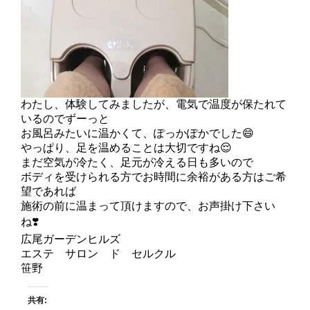
わたし、体験してみましたが、電気で温度が保たれて
いるのでずーっと
お風呂みたいに温かくて、ぽっかぽかでした😄
やっぱり、足を温めることは大切ですね😌
まだ空気が冷たく、足元が冷える日も多いので
ボディを受けられる方でお時間に余裕がある方はご希
望であれば
施術の前に温まって頂けますので、お声掛け下さい
ね❣️
広尾ガーデンヒルズ
エステ サロン ド セルクル
笹野
共有: