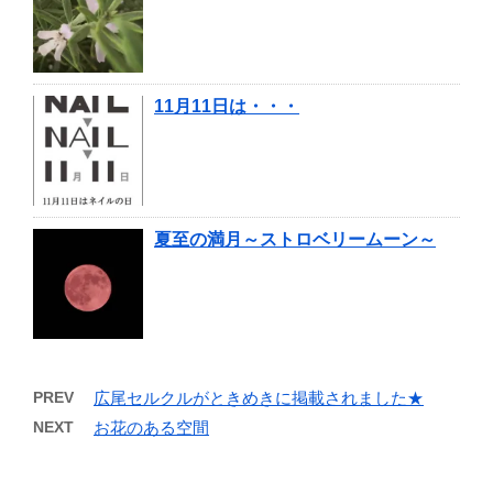
11月11日は・・・
夏至の満月～ストロベリームーン～
PREV
広尾セルクルがときめきに掲載されました★
NEXT
お花のある空間