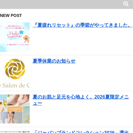
NEW POST
『夏疲れリセット』の季節がやってきました。
夏季休業のお知らせ
夏のお肌と足元を心地よく。2026夏限定メニ
ュー
「ジャパンブランドコレクション2026」選出