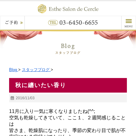
Blog
スタッフブログ
Blog
>
スタッフブログ
>
秋に纏いたい香り
2016/11/03
11月に入り一気に寒くなりましたね(^^;
空気も乾燥してきていて、ここ１、２週間感じること
は
皆さま、乾燥肌になったり、季節の変わり目で肌が不