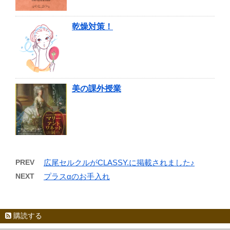
乾燥対策！
美の課外授業
PREV
広尾セルクルがCLASSY.に掲載されました♪
NEXT
プラスαのお手入れ
購読する