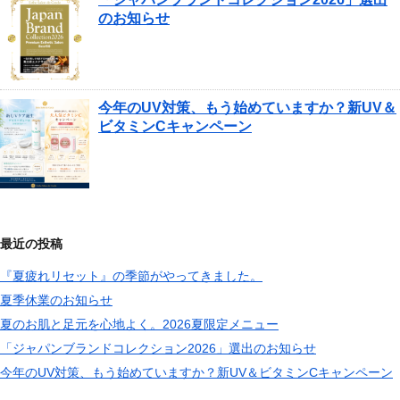
のお知らせ
今年のUV対策、もう始めていますか？新UV＆
ビタミンCキャンペーン
最近の投稿
『夏疲れリセット』の季節がやってきました。
夏季休業のお知らせ
夏のお肌と足元を心地よく。2026夏限定メニュー
「ジャパンブランドコレクション2026」選出のお知らせ
今年のUV対策、もう始めていますか？新UV＆ビタミンCキャンペーン