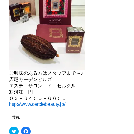
ご興味のある方はスタッフまで～♪
広尾ガーデンヒルズ
エステ サロン ド セルクル
寒河江 円
０３－６４５０－６６５５
http://www.cerclebeauty.jp/
共有:
ク
F