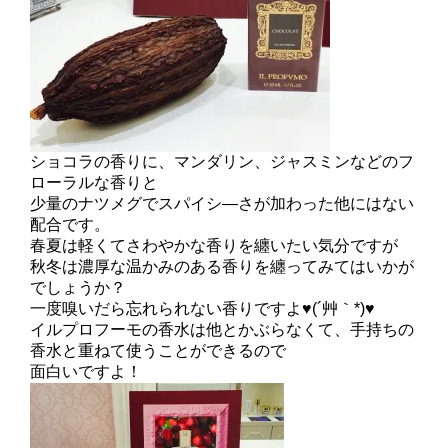
ショコラの香りに、マンダリン、ジャスミンなどのフ
ローラルな香りと
少量のナツメグでスパイシ―さが加わった他にはない
配合です。
春夏は軽くてさわやかな香りを纏いたい気分ですが
秋冬は濃厚な温かみのある香りを纏ってみてはいかが
でしょうか？
一度嗅いだら忘れられない香りですよ♥(´艸｀*)♥
イルプロフーモの香水は他とかぶらなくて、手持ちの
香水と重ねて使うことができるので
面白いですよ！