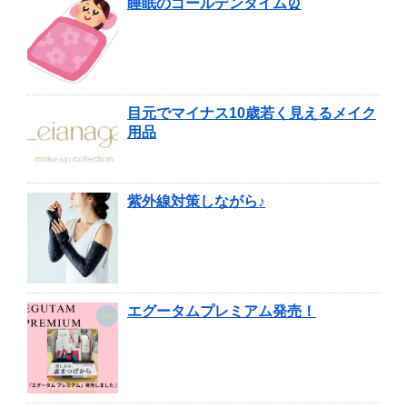
睡眠のゴールデンタイム⏰
目元でマイナス10歳若く見えるメイク
用品
紫外線対策しながら♪
エグータムプレミアム発売！