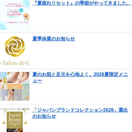
『夏疲れリセット』の季節がやってきました。
夏季休業のお知らせ
夏のお肌と足元を心地よく。2026夏限定メニ
ュー
「ジャパンブランドコレクション2026」選出
のお知らせ