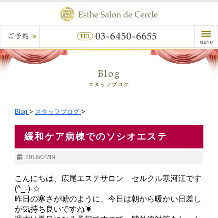
Blog
スタッフブログ
Blog
>
スタッフブログ
>
緩和ケア病棟でのソシオエステ
2018/04/19
こんにちは、広尾エステサロン セルクル寒河江です
(^_-)-☆
昨日の寒さが嘘のように、今日は朝から暖かい日差し
が気持ち良いですね☀