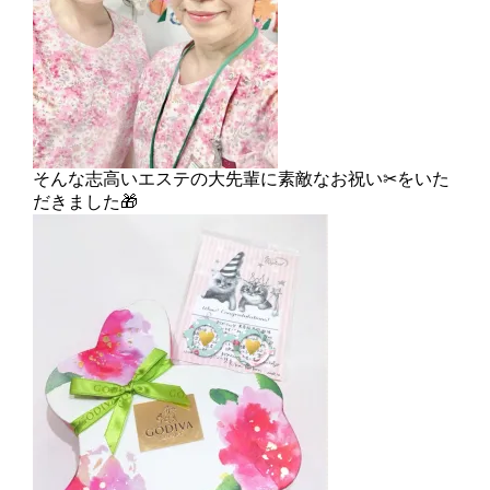
そんな志高いエステの大先輩に素敵なお祝い✂をいた
だきました🎁