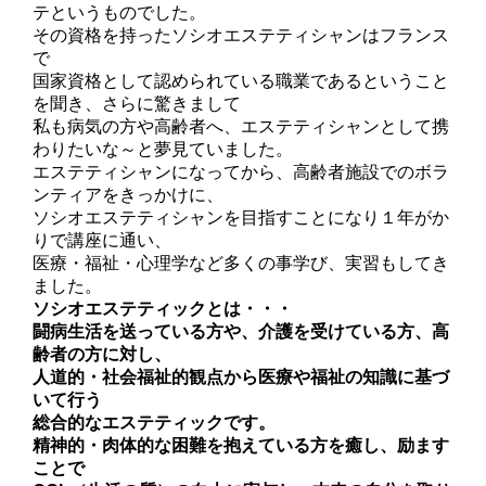
テというものでした。
その資格を持ったソシオエステティシャンはフランス
で
国家資格として認められている職業であるということ
を聞き、さらに驚きまして
私も病気の方や高齢者へ、エステティシャンとして携
わりたいな～と夢見ていました。
エステティシャンになってから、高齢者施設でのボラ
ンティアをきっかけに、
ソシオエステティシャンを目指すことになり１年がか
りで講座に通い、
医療・福祉・心理学など多くの事学び、実習もしてき
ました。
ソシオエステティックとは・・・
闘病生活を送っている方や、介護を受けている方、高
齢者の方に対し、
人道的・社会福祉的観点から医療や福祉の知識に基づ
いて行う
総合的なエステティックです。
精神的・肉体的な困難を抱えている方を癒し、励ます
ことで