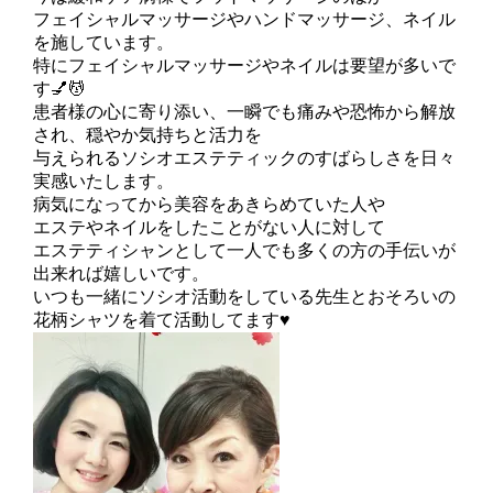
フェイシャルマッサージやハンドマッサージ、ネイル
を施しています。
特にフェイシャルマッサージやネイルは要望が多いで
す💅💆
患者様の心に寄り添い、一瞬でも痛みや恐怖から解放
され、穏やか気持ちと活力を
与えられるソシオエステティックのすばらしさを日々
実感いたします。
病気になってから美容をあきらめていた人や
エステやネイルをしたことがない人に対して
エステティシャンとして一人でも多くの方の手伝いが
出来れば嬉しいです。
いつも一緒にソシオ活動をしている先生とおそろいの
花柄シャツを着て活動してます♥