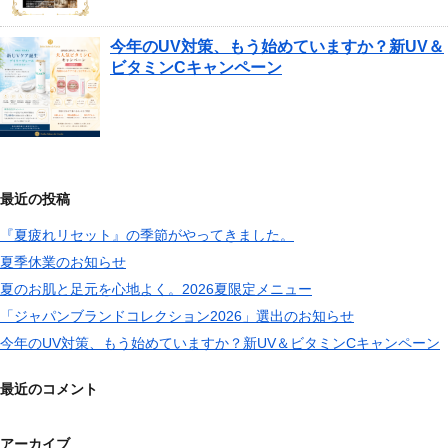
今年のUV対策、もう始めていますか？新UV＆
ビタミンCキャンペーン
最近の投稿
『夏疲れリセット』の季節がやってきました。
夏季休業のお知らせ
夏のお肌と足元を心地よく。2026夏限定メニュー
「ジャパンブランドコレクション2026」選出のお知らせ
今年のUV対策、もう始めていますか？新UV＆ビタミンCキャンペーン
最近のコメント
アーカイブ