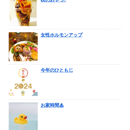
女性ホルモンアップ
今年のひともじ
お家時間♨