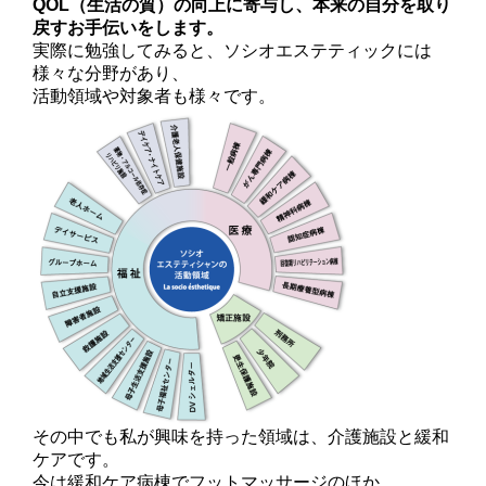
QOL（生活の質）の向上に寄与し、本来の自分を取り
戻すお手伝いをします。
実際に勉強してみると、ソシオエステティックには
様々な分野があり、
活動領域や対象者も様々です。
その中でも私が興味を持った領域は、介護施設と緩和
ケアです。
今は緩和ケア病棟でフットマッサージのほか