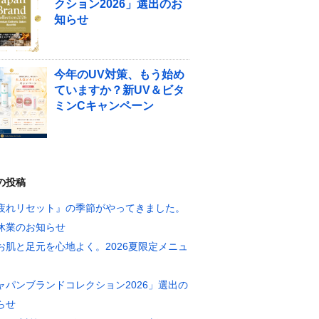
クション2026」選出のお
知らせ
今年のUV対策、もう始め
ていますか？新UV＆ビタ
ミンCキャンペーン
の投稿
疲れリセット』の季節がやってきました。
休業のお知らせ
お肌と足元を心地よく。2026夏限定メニュ
ャパンブランドコレクション2026」選出の
らせ