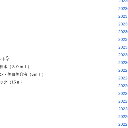
202
202
202
202
202
202
202
202
ト👇
202
粧水（３０ｍｌ）
202
ン・美白美容液（5ｍｌ）
202
ック（15ｇ）
202
202
202
202
202
202