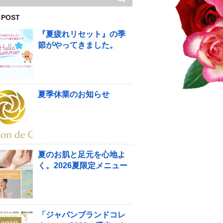
 POST
『夏疲れリセット』の季
節がやってきました。
夏季休業のお知らせ
夏のお肌と足元を心地よ
く。2026夏限定メニュー
「ジャパンブランドコレ