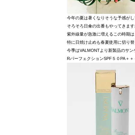
今年の夏は暑くなりそうな予感がし
そろそろ日傘の出番もやってきます
紫外線量が急激に増えるこの時期は
特に日焼け止めも春夏使用に切り替
今季はVALMONTより新製品のサ
RパーフェクションSPF５０PA＋＋