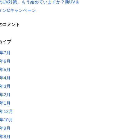
のUV対策、もう始めていますか？新UV＆
ミンCキャンペーン
のコメント
カイブ
6年7月
6年6月
6年5月
6年4月
6年3月
6年2月
6年1月
5年12月
5年10月
5年9月
5年8月