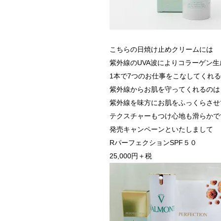
こちらの日焼け止めクリームには
紫外線のUVA波によりコラーゲン生
1本で7つのお仕事をこなしてくれ
紫外線からお肌を守ってくれるのは
紫外線を味方にお肌をふっくらさせ
テクスチャーもつけ心地も滑らかで
発売キャンペーンといたしまして
RパーフェクションSPF５０
25,000円＋税