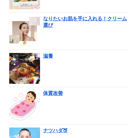
なりたいお肌を手に入れる！クリーム
選び
滋養
体質改善
ナツハダ🍑