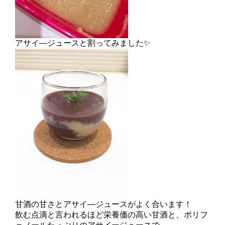
アサイ―ジュースと割ってみました✨
甘酒の甘さとアサイ―ジュースがよく合います！
飲む点滴と言われるほど栄養価の高い甘酒と、ポリフ