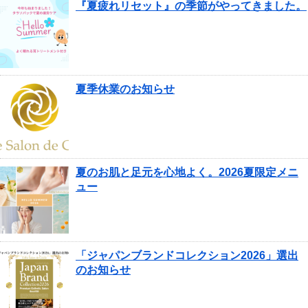
『夏疲れリセット』の季節がやってきました。
夏季休業のお知らせ
夏のお肌と足元を心地よく。2026夏限定メニ
ュー
「ジャパンブランドコレクション2026」選出
のお知らせ