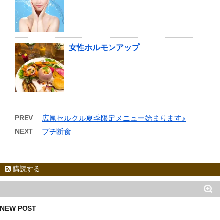
女性ホルモンアップ
PREV
広尾セルクル夏季限定メニュー始まります♪
NEXT
プチ断食
購読する
NEW POST