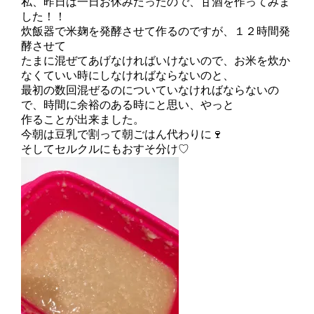
私、昨日は一日お休みだったので、甘酒を作ってみま
した！！
炊飯器で米麹を発酵させて作るのですが、１２時間発
酵させて
たまに混ぜてあげなければいけないので、お米を炊か
なくていい時にしなければならないのと、
最初の数回混ぜるのについていなければならないの
で、時間に余裕のある時にと思い、やっと
作ることが出来ました。
今朝は豆乳で割って朝ごはん代わりに🍷
そしてセルクルにもおすそ分け♡