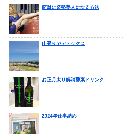
簡単に姿勢美人になる方法
山登りでデトックス
お正月太り解消酵素ドリンク
2024年仕事納め