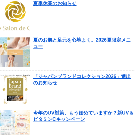
夏季休業のお知らせ
夏のお肌と足元を心地よく。2026夏限定メニ
ュー
「ジャパンブランドコレクション2026」選出
のお知らせ
今年のUV対策、もう始めていますか？新UV＆
ビタミンCキャンペーン