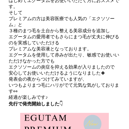
はじめてエグータムをお使いいただく方におススメで
す。
そして
プレミアムの方は美容医療でも人気の「エクソソー
ム」と
３種のまつ毛を土台から整える美容成分を追加し
エグータムの愛用者でもさらにまつ毛が丈夫に伸びる
のを実感していただける
プレミアムな美容液となっております。
エグータムを使用して赤みが出たり、敏感でお使いい
ただけなかった方でも
エクソソームの炎症を抑える効果が入りましたので
安心してお使いいただけるようになりました🍀
発表会の夜からつけてみていますが、
いつもよりまつ毛にハリがでて元気な気がしておりま
す👀
経過が楽しみです♪
先行で発売開始しました
👇