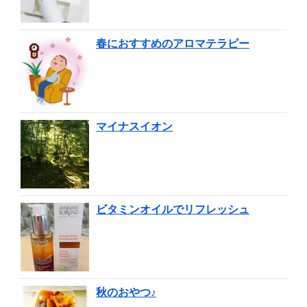
春におすすめのアロマテラピー
マイナスイオン
ビタミンオイルでリフレッシュ
秋のおやつ♪