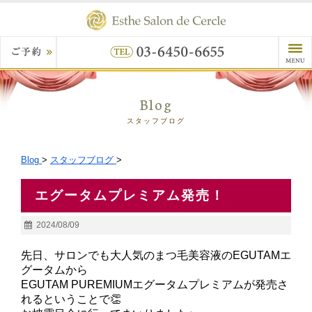
Blog
スタッフブログ
Blog
>
スタッフブログ
>
エグータムプレミアム発売！
2024/08/09
先日、サロンでも大人気のまつ毛美容液のEGUTAMエ
グータムから
EGUTAM PUREMIUMエグータムプレミアムが発売さ
れるということで👏