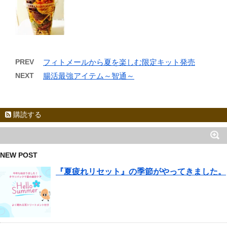
PREV
フィトメールから夏を楽しむ限定キット発売
NEXT
腸活最強アイテム～智通～
購読する
NEW POST
『夏疲れリセット』の季節がやってきました。