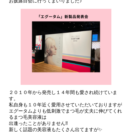
お披露目会に行ってまいりました♪
２０１０年から発売し１４年間も愛され続けていま
す。
私自身も１０年近く愛用させていただいておりますが
エグータムよりも低刺激でまつ毛が丈夫に伸びてくれ
るまつ毛美容液は
出逢ったことがありません‼
新しく話題の美容液もたくさん出てますが✨