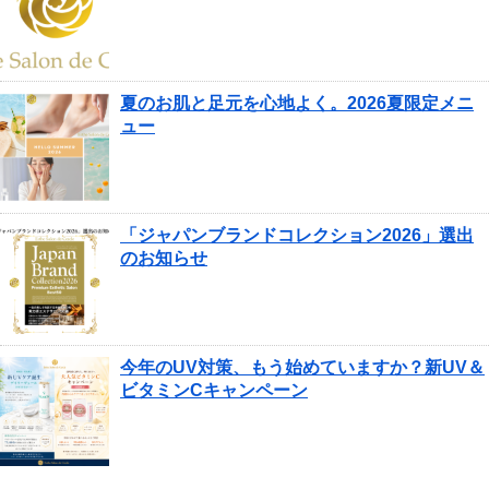
夏のお肌と足元を心地よく。2026夏限定メニ
ュー
「ジャパンブランドコレクション2026」選出
のお知らせ
今年のUV対策、もう始めていますか？新UV＆
ビタミンCキャンペーン