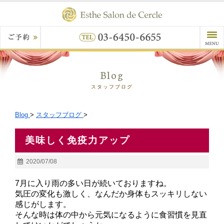
Blog
スタッフブログ
Blog
>
スタッフブログ
>
美味しく免疫力アップ
2020/07/08
7月に入り雨の多い日が続いておりますね。
気圧の変化も激しく、なんだか身体もスッキリしない
感じがします。
そんな時は体の中から元気になるように食習慣を見直