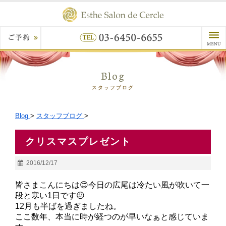
Blog
スタッフブログ
Blog
>
スタッフブログ
>
クリスマスプレゼント
2016/12/17
皆さまこんにちは😊今日の広尾は冷たい風が吹いて一
段と寒い1日です😖
12月も半ばを過ぎましたね。
ここ数年、本当に時が経つのが早いなぁと感じていま