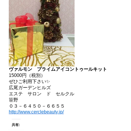
ヴァルモン
プライムアイコントゥールキット
15000円（税別）
ぜひご利用下さい✨
広尾ガーデンヒルズ
エステ サロン ド セルクル
笹野
０３－６４５０－６６５５
http://www.cerclebeauty.jp/
共有: