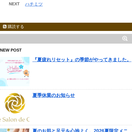
NEXT
ハチミツ
購読する
NEW POST
『夏疲れリセット』の季節がやってきました。
夏季休業のお知らせ
夏のお肌と足元を心地よく。2026夏限定メニ