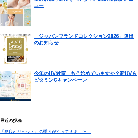
ュー
「ジャパンブランドコレクション2026」選出
のお知らせ
今年のUV対策、もう始めていますか？新UV＆
ビタミンCキャンペーン
最近の投稿
『夏疲れリセット』の季節がやってきました。