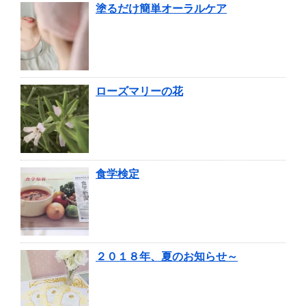
塗るだけ簡単オーラルケア
ローズマリーの花
食学検定
２０１８年、夏のお知らせ～