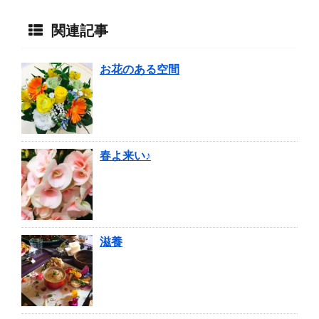
関連記事
お花のある空間
春よ来い♪
滋養