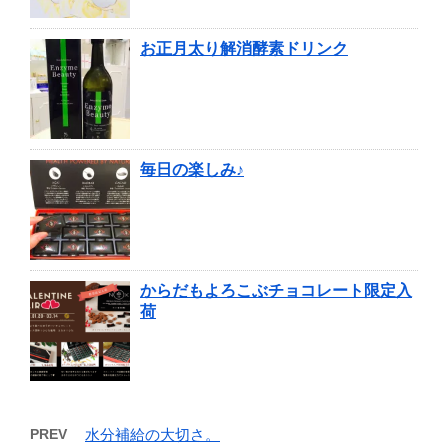
お正月太り解消酵素ドリンク
毎日の楽しみ♪
からだもよろこぶチョコレート限定入
荷
PREV
水分補給の大切さ。