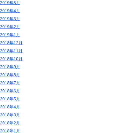
2019年5月
2019年4月
2019年3月
2019年2月
2019年1月
2018年12月
2018年11月
2018年10月
2018年9月
2018年8月
2018年7月
2018年6月
2018年5月
2018年4月
2018年3月
2018年2月
2018年1月