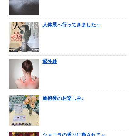
人体展へ行ってきました～
紫外線
施術後のお楽しみ♪
ショコラの香りに癒されて～