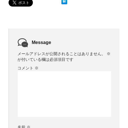
ウ
で
開
き
ま
す
)
Message
メールアドレスが公開されることはありません。
※
が付いている欄は必須項目です
コメント
※
名前
※