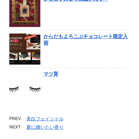
からだもよろこぶチョコレート限定入
荷
マツ育
PREV
美白フェイシャル
NEXT
夏に纏いたい香り