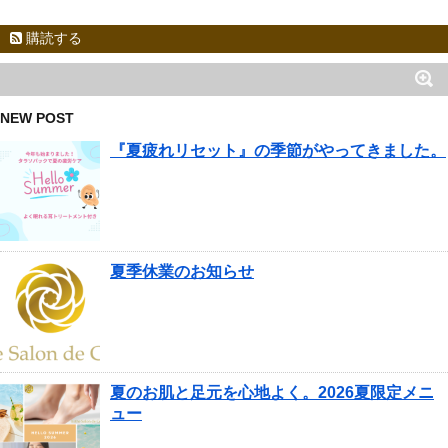
購読する
NEW POST
『夏疲れリセット』の季節がやってきました。
夏季休業のお知らせ
夏のお肌と足元を心地よく。2026夏限定メニ
ュー