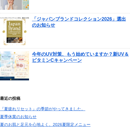
「ジャパンブランドコレクション2026」選出
のお知らせ
今年のUV対策、もう始めていますか？新UV＆
ビタミンCキャンペーン
最近の投稿
『夏疲れリセット』の季節がやってきました。
夏季休業のお知らせ
夏のお肌と足元を心地よく。2026夏限定メニュー